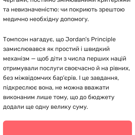
та невизначеністю: чи покриють зрештою
медично необхідну допомогу.
Томпсон нагадує, що Jordan’s Principle
замислювався як простий і швидкий
механізм — щоб діти з числа перших націй
отримували послуги своєчасно й на рівних,
без міжвідомчих бар’єрів. І це завдання,
підкреслює вона, не можна вважати
виконаним лише тому, що до бюджету
додали ще одну велику суму.