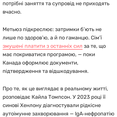
потрібні заняття та супровід не приходять
вчасно.
Метьюз підкреслює: затримки б’ють не
лише по здоров’ю, а й по гаманцю. Сім’ї
змушені платити з останніх сил
за те, що
має покриватися програмою, — поки
Канада оформлює документи,
підтвердження та відшкодування.
Про те, як це виглядає в реальному житті,
розповідає Кайла Томпсон. У 2023 році її
синові Хенлону діагностували рідкісне
аутоімунне захворювання — IgA‑нефропатію