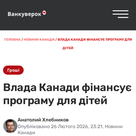
ГОЛОВНА
/
НОВИНИ КАНАДИ
/
ВЛАДА КАНАДИ ФІНАНСУЄ ПРОГРАМУ ДЛЯ
ДІТЕЙ
Гроші
Влада Канади фінансує
програму для дітей
Анатолий Хлебников
Опубліковано 26 Лютого 2026, 23:21, Новини
Канади