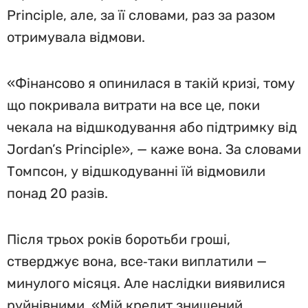
Principle, але, за її словами, раз за разом
отримувала відмови.
«Фінансово я опинилася в такій кризі, тому
що покривала витрати на все це, поки
чекала на відшкодування або підтримку від
Jordan’s Principle», — каже вона. За словами
Томпсон, у відшкодуванні їй відмовили
понад 20 разів.
Після трьох років боротьби гроші,
стверджує вона, все‑таки виплатили —
минулого місяця. Але наслідки виявилися
руйнівними. «Мій кредит знищений.