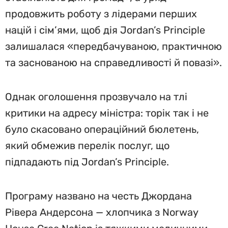
продовжить роботу з лідерами перших
націй і сім’ями, щоб дія Jordan’s Principle
залишалася «передбачуваною, практичною
та заснованою на справедливості й повазі».
Однак оголошення прозвучало на тлі
критики на адресу міністра: торік так і не
було скасовано операційний бюлетень,
який обмежив перелік послуг, що
підпадають під Jordan’s Principle.
Програму названо на честь Джордана
Рівера Андерсона — хлопчика з Norway