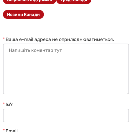
Новини Канади
*
Ваша e-mail адреса не оприлюднюватиметься.
*
Ім'я
*
Email