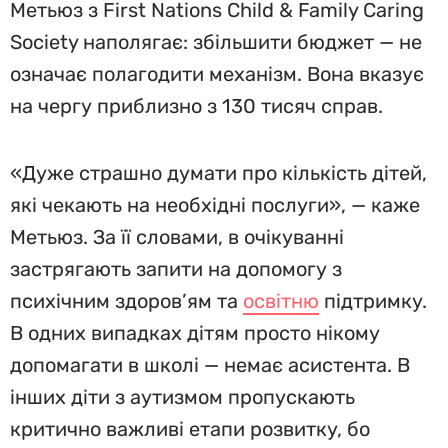
Метьюз з First Nations Child & Family Caring
Society наполягає: збільшити бюджет — не
означає полагодити механізм. Вона вказує
на чергу приблизно з 130 тисяч справ.
«Дуже страшно думати про кількість дітей,
які чекають на необхідні послуги», — каже
Метьюз. За її словами, в очікуванні
застрягають запити на допомогу з
психічним здоров’ям та
освітню
підтримку.
В одних випадках дітям просто нікому
допомагати в школі — немає асистента. В
інших діти з аутизмом пропускають
критично важливі етапи розвитку, бо