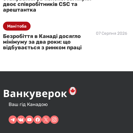
двоє співробітників CSC та
арештантка
Манітоба
07 Серпня 2026
Безробіття в Канаді досягло
мінімуму за два роки: що
відбувається з ринком праці
Ваш гід Канадою