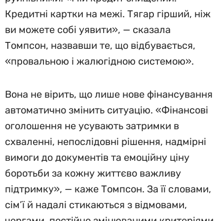
Кредитні картки на межі. Тягар гірший, ніж
ви можете собі уявити», — сказала
Томпсон, назвавши те, що відбувається,
«провальною і жалюгідною системою».
Вона не вірить, що лише нове фінансування
автоматично змінить ситуацію. «Фінансові
оголошення не усувають затримки в
схваленні, непослідовні рішення, надмірні
вимоги до документів та емоційну ціну
боротьби за кожну життєво важливу
підтримку», — каже Томпсон. За її словами,
сім’ї й надалі стикаються з відмовами,
чергами, постійно змінюваними критеріями