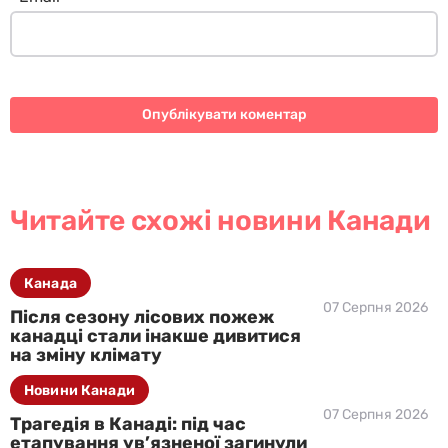
Читайте схожі новини Канади
Канада
07 Серпня 2026
Після сезону лісових пожеж
канадці стали інакше дивитися
на зміну клімату
Новини Канади
07 Серпня 2026
Трагедія в Канаді: під час
етапування ув’язненої загинули