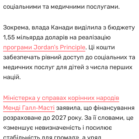
соціальними та медичними послугами.
Зокрема, влада Канади виділила з бюджету
1,55 мільярда доларів на реалізацію
програми Jordan’s Principle
. Ці кошти
забезпечать рівний доступ до соціальних та
медичних послуг для дітей з числа перших
націй.
Міністерка у справах корінних народів
Менді Галл‑Масті
заявила, що фінансування
розраховане до 2027 року. За її словами, це
«зменшує невизначеність і посилює
стабільність для громад», а уряд