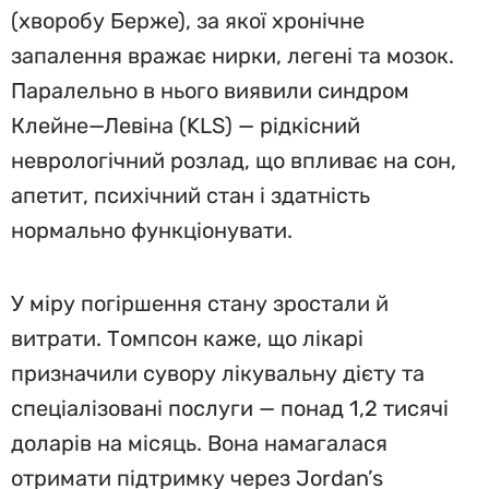
(хворобу Берже), за якої хронічне
запалення вражає нирки, легені та мозок.
Паралельно в нього виявили синдром
Клейне—Левіна (KLS) — рідкісний
неврологічний розлад, що впливає на сон,
апетит, психічний стан і здатність
нормально функціонувати.
У міру погіршення стану зростали й
витрати. Томпсон каже, що лікарі
призначили сувору лікувальну дієту та
спеціалізовані послуги — понад 1,2 тисячі
доларів на місяць. Вона намагалася
отримати підтримку через Jordan’s