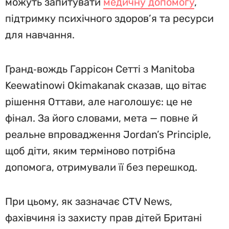
можуть запитувати
медичну допомогу
,
підтримку психічного здоров’я та ресурси
для навчання.
Гранд‑вождь Гаррісон Сетті з Manitoba
Keewatinowi Okimakanak сказав, що вітає
рішення Оттави, але наголошує: це не
фінал. За його словами, мета — повне й
реальне впровадження Jordan’s Principle,
щоб діти, яким терміново потрібна
допомога, отримували її без перешкод.
При цьому, як зазначає CTV News,
фахівчиня із захисту прав дітей Британі