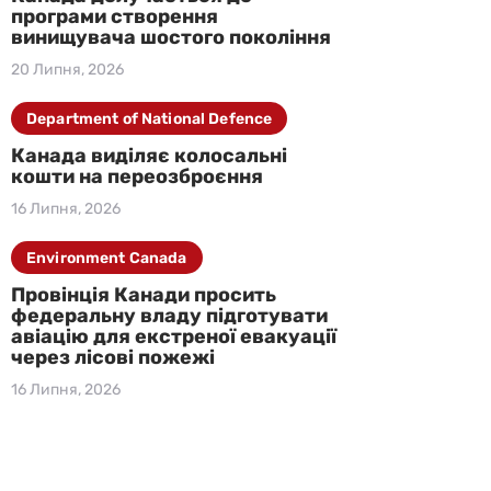
програми створення
винищувача шостого покоління
20 Липня, 2026
Department of National Defence
Канада виділяє колосальні
кошти на переозброєння
16 Липня, 2026
Environment Canada
Провінція Канади просить
федеральну владу підготувати
авіацію для екстреної евакуації
через лісові пожежі
16 Липня, 2026