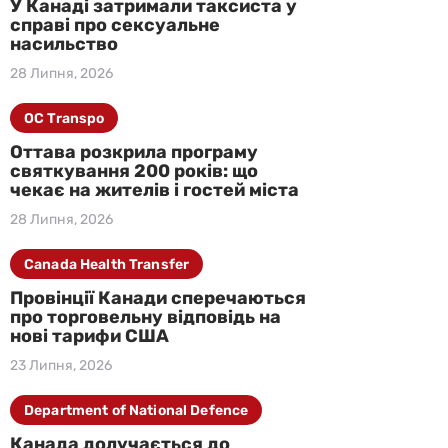
У Канаді затримали таксиста у
справі про сексуальне
насильство
28 Липня, 2026
OC Transpo
Оттава розкрила програму
святкування 200 років: що
чекає на жителів і гостей міста
28 Липня, 2026
Canada Health Transfer
Провінції Канади сперечаються
про торговельну відповідь на
нові тарифи США
23 Липня, 2026
Department of National Defence
Канада долучається до