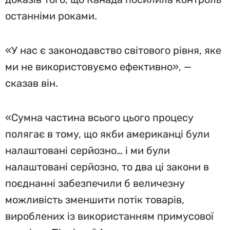
останніми роками.
«У нас є законодавство світового рівня, яке
ми не використовуємо ефективно», —
сказав він.
«Сумна частина всього цього процесу
полягає в тому, що якби американці були
налаштовані серйозно… і ми були
налаштовані серйозно, то два ці закони в
поєднанні забезпечили б величезну
можливість зменшити потік товарів,
вироблених із використанням примусової