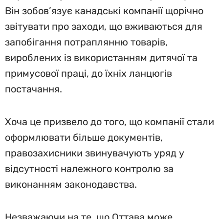
Він зобов’язує канадські компанії щорічно
звітувати про заходи, що вживаються для
запобігання потраплянню товарів,
вироблених із використанням дитячої та
примусової праці, до їхніх ланцюгів
постачання.
Хоча це призвело до того, що компанії стали
оформлювати більше документів,
правозахисники звинувачують уряд у
відсутності належного контролю за
виконанням законодавства.
Незважаючи на те, що Оттава може