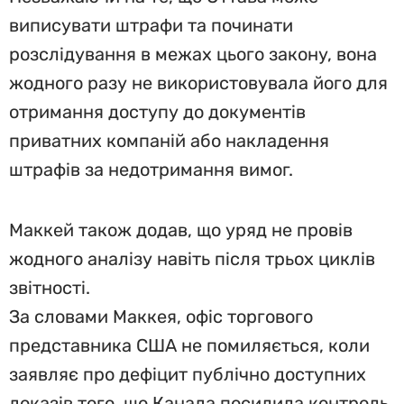
виписувати штрафи та починати
розслідування в межах цього закону, вона
жодного разу не використовувала його для
отримання доступу до документів
приватних компаній або накладення
штрафів за недотримання вимог.
Маккей також додав, що уряд не провів
жодного аналізу навіть після трьох циклів
звітності.
За словами Маккея, офіс торгового
представника США не помиляється, коли
заявляє про дефіцит публічно доступних
доказів того, що Канада посилила контроль