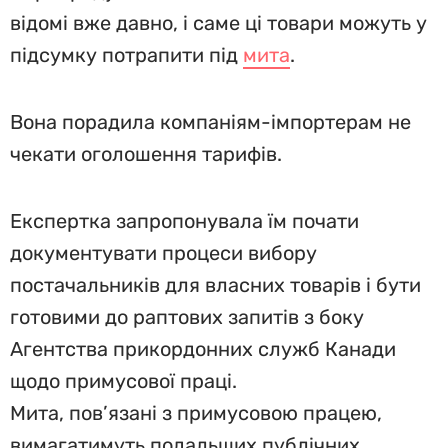
відомі вже давно, і саме ці товари можуть у
підсумку потрапити під
мита
.
Вона порадила компаніям-імпортерам не
чекати оголошення тарифів.
Експертка запропонувала їм почати
документувати процеси вибору
постачальників для власних товарів і бути
готовими до раптових запитів з боку
Агентства прикордонних служб Канади
щодо примусової праці.
Мита, пов’язані з примусовою працею,
вимагатимуть подальших публічних