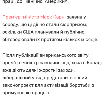
праці, до Північної Америки».
Прем’єр-міністр Марк Карні
заявив у
середу, що ці дії не стали сюрпризом,
оскільки США планували й публічно
обговорювали їх протягом кількох місяців.
Після публікації американського звіту
прем’єр-міністр зазначив, що, хоча в Канаді
вже діють деякі жорсткі заходи,
ліберальний уряд представить новий
законопроєкт для активізації боротьби з
примусовою працею.