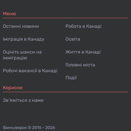
Меню
Останні новини
Робота в Канаді
Іміграція в Канаду
Освіта
Оцініть шанси на
Життя в Канаді
імміграцію
Головні міста
Робочі вакансії в Канаді
Події
Корисне
Зв’яжіться з нами
Ванкуверок
© 2015 – 2026