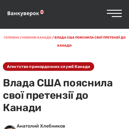
ГОЛОВНА
/
НОВИНИ КАНАДИ
/
ВЛАДА США ПОЯСНИЛА СВОЇ ПРЕТЕНЗІЇ ДО
КАНАДИ
Агентство прикордонних служб Канади
Влада США пояснила
свої претензії до
Канади
Анатолий Хлебников