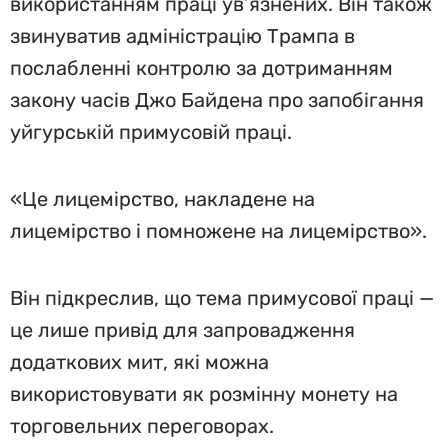
використанням праці ув’язнених. Він також
звинуватив адміністрацію Трампа в
послабленні контролю за дотриманням
закону часів Джо Байдена про запобігання
уйгурській примусовій праці.
«Це лицемірство, накладене на
лицемірство і помножене на лицемірство».
Він підкреслив, що тема примусової праці —
це лише привід для запровадження
додаткових мит, які можна
використовувати як розмінну монету на
торговельних переговорах.