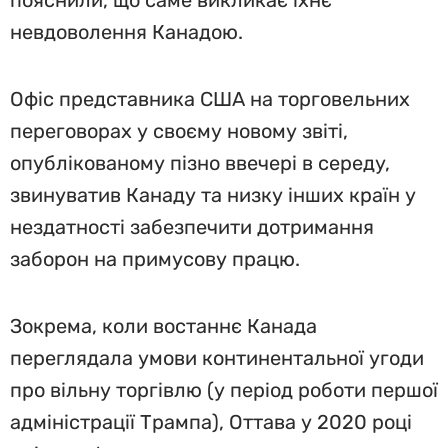
пояснили, що саме викликає їхнє
невдоволення Канадою.
Офіс представника США на торговельних
переговорах у своєму новому звіті,
опублікованому пізно ввечері в середу,
звинуватив Канаду та низку інших країн у
нездатності забезпечити дотримання
заборон на примусову працю.
Зокрема, коли востаннє Канада
переглядала умови континентальної угоди
про вільну торгівлю (у період роботи першої
адміністрації Трампа), Оттава у 2020 році