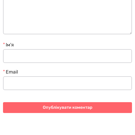
*
Ім'я
*
Email