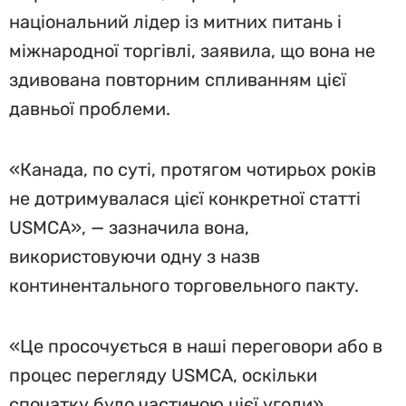
національний лідер із митних питань і
міжнародної торгівлі, заявила, що вона не
здивована повторним спливанням цієї
давньої проблеми.
«Канада, по суті, протягом чотирьох років
не дотримувалася цієї конкретної статті
USMCA», — зазначила вона,
використовуючи одну з назв
континентального торговельного пакту.
«Це просочується в наші переговори або в
процес перегляду USMCA, оскільки
спочатку було частиною цієї угоди».