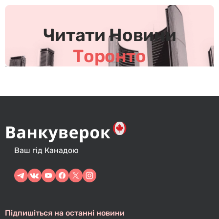
Читати Новини
Торонто
Ваш гід Канадою
Підпишіться на останні новини