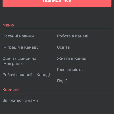
Підписатися
Меню
Останні новини
Робота в Канаді
Іміграція в Канаду
Освіта
Оцініть шанси на
Життя в Канаді
імміграцію
Головні міста
Робочі вакансії в Канаді
Події
Корисне
Зв’яжіться з нами