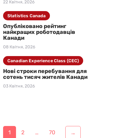
22 Квітня, 2026
Statistics Canada
Опубліковано рейтинг
найкращих роботодавців
Канади
08 Квітня, 2026
Canadian Experience Class (CEC)
Нові строки перебування для
сотень тисяч жителів Канади
03 Квітня, 2026
Н
1
2
…
70
→