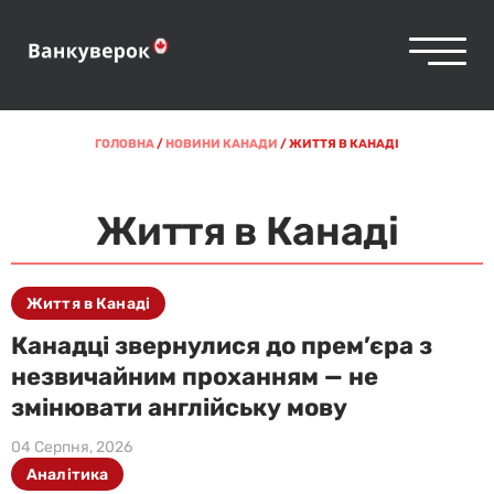
ГОЛОВНА
/
НОВИНИ КАНАДИ
/
ЖИТТЯ В КАНАДІ
Життя в Канаді
Життя в Канаді
Канадці звернулися до прем’єра з
незвичайним проханням — не
змінювати англійську мову
04 Серпня, 2026
Аналітика