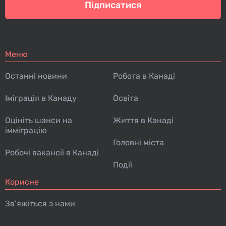
Підписатися
Меню
Останні новини
Робота в Канаді
Іміграція в Канаду
Освіта
Оцініть шанси на
Життя в Канаді
імміграцію
Головні міста
Робочі вакансії в Канаді
Події
Корисне
Зв’яжіться з нами