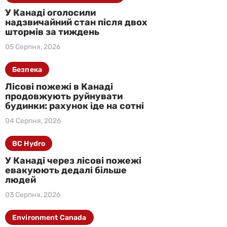
У Канаді оголосили
надзвичайний стан після двох
штормів за тиждень
05 Серпня, 2026
Безпека
Лісові пожежі в Канаді
продовжують руйнувати
будинки: рахунок іде на сотні
04 Серпня, 2026
BC Hydro
У Канаді через лісові пожежі
евакуюють дедалі більше
людей
03 Серпня, 2026
Environment Canada