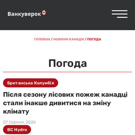
ГОЛОВНА
/
НОВИНИ КАНАДИ
/
ПОГОДА
Погода
Британська Колумбія
Після сезону лісових пожеж канадці
стали інакше дивитися на зміну
клімату
07 Серпня, 2026
BC Hydro