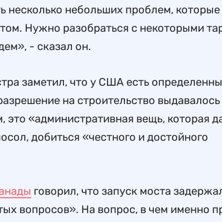
ть несколько небольших проблем, которые
стом. Нужно разобраться с некоторыми т
ем», - сказал он.
тра заметил, что у США есть определенн
 разрешение на строительство выдавалось
, это «административная вещь, которая д
посол, добиться «честного и достойного
Канады
говорил, что запуск моста задержа
ых вопросов». На вопрос, в чем именно п