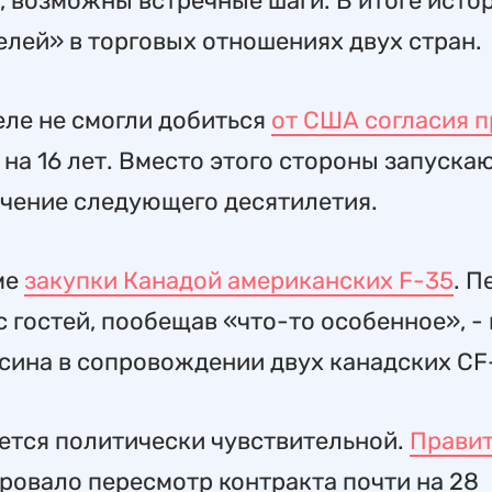
, возможны встречные шаги. В итоге истор
лей» в торговых отношениях двух стран.
еле не смогли добиться
от США согласия 
на 16 лет. Вместо этого стороны запуска
чение следующего десятилетия.
ме
закупки Канадой американских F-35
. П
 гостей, пообещав «что-то особенное», - 
сина в сопровождении двух канадских CF-
ается политически чувствительной.
Правит
ровало пересмотр контракта почти на 28