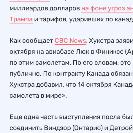
миллиардов долларов
на фоне угроз 
Трампа
и тарифов, ударивших по канад
Как сообщает
CBC News
, Хукстра заяв
октября на авиабазе Люк в Финиксе (А
по этим самолетам. По его словам, это
публично. По контракту Канада обязан
Хукстра добавил, что 14 октября Кана
самолета в мире».
Еще одна часть выступления посла бы
соединить Виндзор (Онтарио) и Детрой