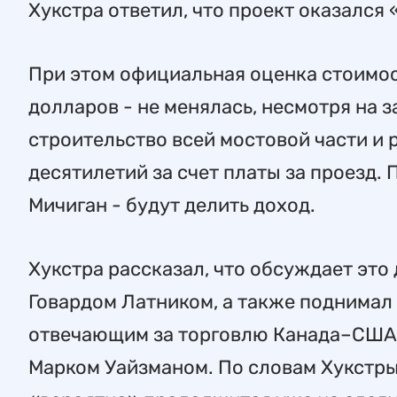
Хукстра ответил, что проект оказался
При этом официальная оценка стоимос
долларов - не менялась, несмотря на 
строительство всей мостовой части и 
десятилетий за счет платы за проезд.
Мичиган - будут делить доход.
Хукстра рассказал, что обсуждает это
Говардом Латником, а также поднимал 
отвечающим за торговлю Канада–США,
Марком Уайзманом. По словам Хукстры,