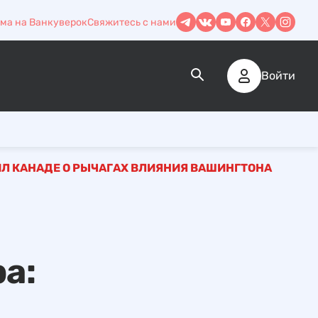
ма на Ванкуверок
Свяжитесь с нами
Войти
ИЛ КАНАДЕ О РЫЧАГАХ ВЛИЯНИЯ ВАШИНГТОНА
а: