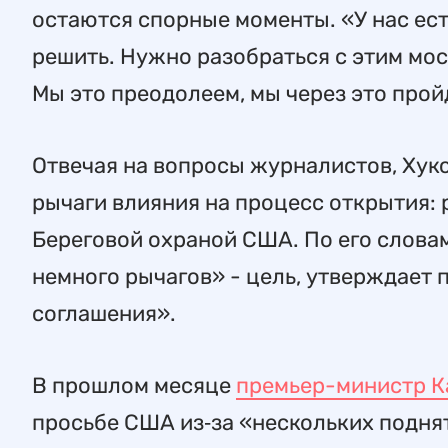
остаются спорные моменты. «У нас ес
решить. Нужно разобраться с этим мо
Мы это преодолеем, мы через это пройд
Отвечая на вопросы журналистов, Хукс
рычаги влияния на процесс открытия:
Береговой охраной США. По его словам
немного рычагов» - цель, утверждает 
соглашения».
В прошлом месяце
премьер-министр 
просьбе США из‑за «нескольких поднят