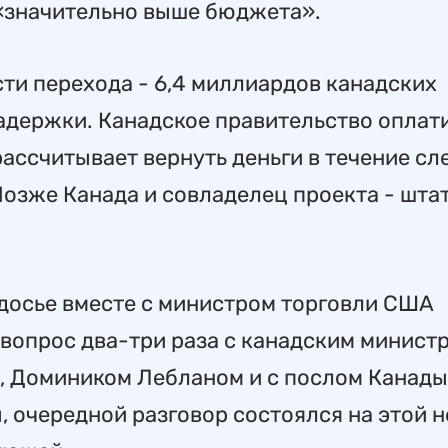
 «значительно выше бюджета».
ти перехода - 6,4 миллиардов канадских
задержки. Канадское правительство оплат
рассчитывает вернуть деньги в течение с
 Позже Канада и совладелец проекта - шта
 досье вместе с министром торговли США
вопрос два-три раза с канадским минист
 Домиником Лебланом и с послом Канады
 очередной разговор состоялся на этой н