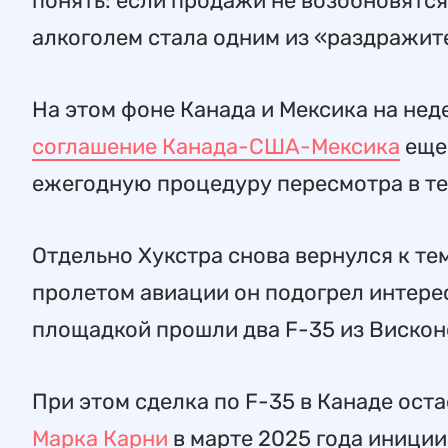
понять: если продажи не возобновятся
алкоголем стала одним из «раздражите
На этом фоне Канада и Мексика на нед
соглашение Канада-США-Мексика
еще 
ежегодную процедуру пересмотра в те
Отдельно Хукстра снова вернулся к те
пролетом авиации он подогрел интерес
площадкой прошли два F-35 из Вискон
При этом сделка по F-35 в Канаде ост
Марка Карни
в марте 2025 года иниции