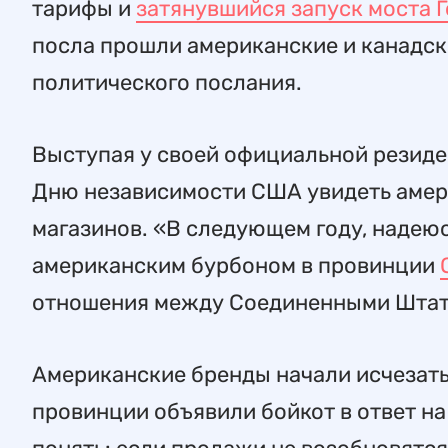
тарифы и
затянувшийся запуск моста Г
посла прошли американские и канадск
политического послания.
Выступая у своей официальной резиден
Дню независимости США увидеть амери
магазинов. «В следующем году, надеюс
американским бурбоном в провинции
отношения между Соединенными Штат
Американские бренды начали исчезать 
провинции объявили бойкот в ответ н