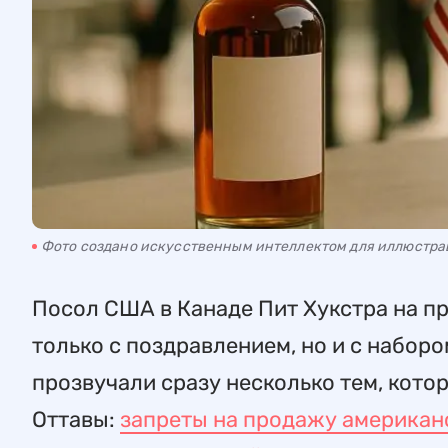
Фото создано искусственным интеллектом для иллюстр
Посол США в Канаде Пит Хукстра на п
только с поздравлением, но и с наборо
прозвучали сразу несколько тем, кот
Оттавы:
запреты на продажу американ