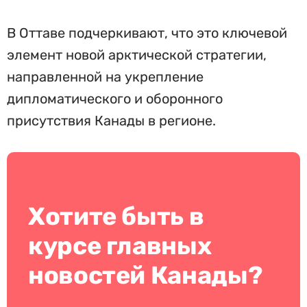
В Оттаве подчеркивают, что это ключевой
элемент новой арктической стратегии,
направленной на укрепление
дипломатического и оборонного
присутствия Канады в регионе.
Хотите быть в
курсе главных
новостей Канады?