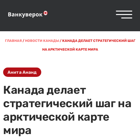
ГЛАВНАЯ
/
НОВОСТИ КАНАДЫ
/
КАНАДА ДЕЛАЕТ СТРАТЕГИЧЕСКИЙ ШАГ
НА АРКТИЧЕСКОЙ КАРТЕ МИРА
Анита Ананд
Канада делает
стратегический шаг на
арктической карте
мира