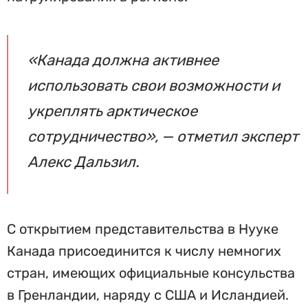
«Канада должна активнее
использовать свои возможности и
укреплять арктическое
сотрудничество», — отметил эксперт
Алекс Дальзил.
С открытием представительства в Нууке
Канада присоединится к числу немногих
стран, имеющих официальные консульства
в Гренландии, наряду с США и Исландией.