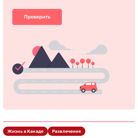
Проверить
Жизнь в Канаде
Развлечения