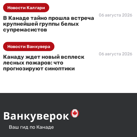
Новости Калгари
06 августа 2026
В Канаде тайно прошла встреча
крупнейшей группы белых
супремасистов
Новости Ванкувера
06 августа 2026
Канаду ждет новый всплеск
лесных пожаров: что
прогнозируют синоптики
Ваш гид по Канаде