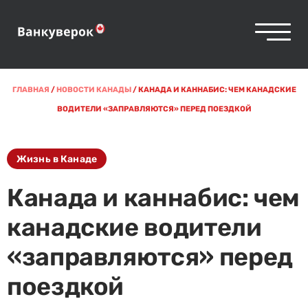
ГЛАВНАЯ
/
НОВОСТИ КАНАДЫ
/
КАНАДА И КАННАБИС: ЧЕМ КАНАДСКИЕ
ВОДИТЕЛИ «ЗАПРАВЛЯЮТСЯ» ПЕРЕД ПОЕЗДКОЙ
Жизнь в Канаде
Канада и каннабис: чем
канадские водители
«заправляются» перед
поездкой