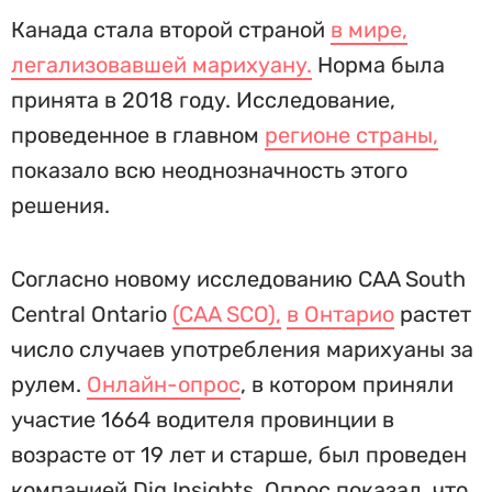
Канада стала второй страной
в мире,
легализовавшей марихуану.
Норма была
принята в 2018 году. Исследование,
проведенное в главном
регионе страны,
показало всю неоднозначность этого
решения.
Согласно новому исследованию CAA South
Central Ontario
(CAA SCO),
в Онтарио
растет
число случаев употребления марихуаны за
рулем.
Онлайн-опрос
, в котором приняли
участие 1664 водителя провинции в
возрасте от 19 лет и старше, был проведен
компанией Dig Insights. Опрос показал, что