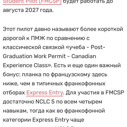
Student Pilot (FMCSP)
будет работать до
августа 2027 года.
Этот пилот давно называют более короткой
дорогой к ПМЖ по сравнению с
классической связкой «учеба - Post-
Graduation Work Permit - Canadian
Experience Class». Есть и еще один важный
бонус: планка по французскому здесь
ниже, чем в типичных франкофонных
отборах
Express Entry
. Для участия в FMCSP
достаточно NCLC 5 по всем четырем
навыкам, тогда как во франкофонной
категории Express Entry чаще