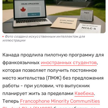
Фото создано искусственным интеллектом для
иллюстрации
Канада продлила пилотную программу для
франкоязычных
иностранных студентов
,
которая позволяет получить постоянное
место жительства (ПМЖ) без предложения
работы - при условии, что выпускник
планирует жить за пределами
Квебека
.
Теперь
Francophone Minority Communities