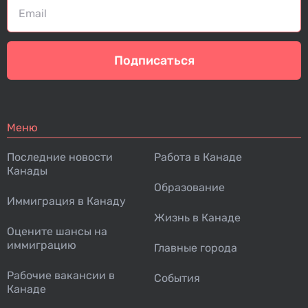
Подписаться
Меню
Последние новости
Работа в Канаде
Канады
Образование
Иммиграция в Канаду
Жизнь в Канаде
Оцените шансы на
иммиграцию
Главные города
Рабочие вакансии в
События
Канаде