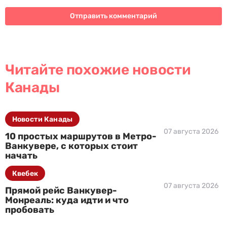
Читайте похожие новости
Канады
Новости Канады
07 августа 2026
10 простых маршрутов в Метро-
Ванкувере, с которых стоит
начать
Квебек
07 августа 2026
Прямой рейс Ванкувер-
Монреаль: куда идти и что
пробовать