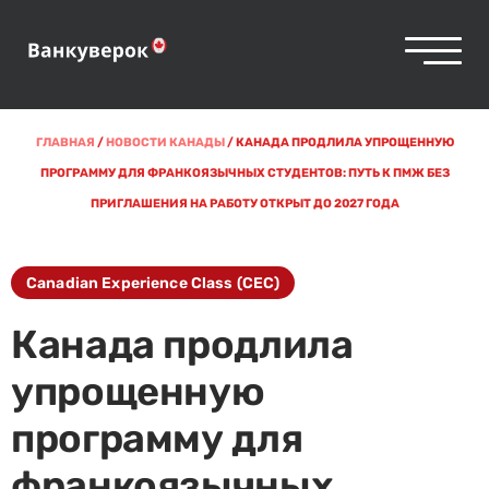
ГЛАВНАЯ
/
НОВОСТИ КАНАДЫ
/
КАНАДА ПРОДЛИЛА УПРОЩЕННУЮ
ПРОГРАММУ ДЛЯ ФРАНКОЯЗЫЧНЫХ СТУДЕНТОВ: ПУТЬ К ПМЖ БЕЗ
ПРИГЛАШЕНИЯ НА РАБОТУ ОТКРЫТ ДО 2027 ГОДА
Canadian Experience Class (CEC)
Канада продлила
упрощенную
программу для
франкоязычных