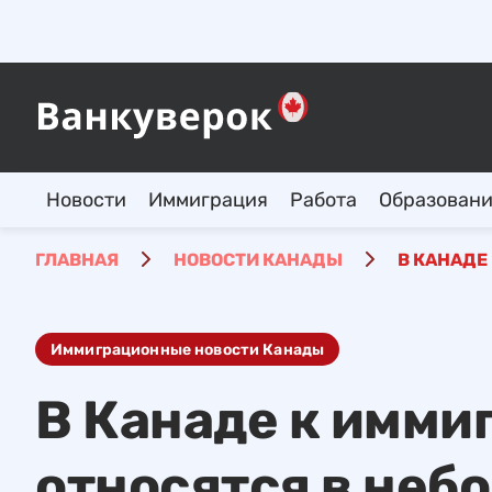
Новости
Иммиграция
Работа
Образован
ГЛАВНАЯ
НОВОСТИ КАНАДЫ
В КАНАДЕ
Иммиграционные новости Канады
В Канаде к имми
относятся в неб