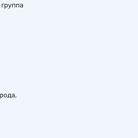
 группа
рода,