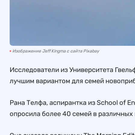
Изображение Jeff Kingma с сайта Pixabay
Исследователи из Университета Гвель
лучшим вариантом для семей новопри
Рана Телфа, аспирантка из School of En
опросила более 40 семей в различных 