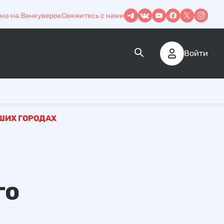
ма на Ванкуверок
Свяжитесь с нами
Войти
ЬШИХ ГОРОДАХ
го