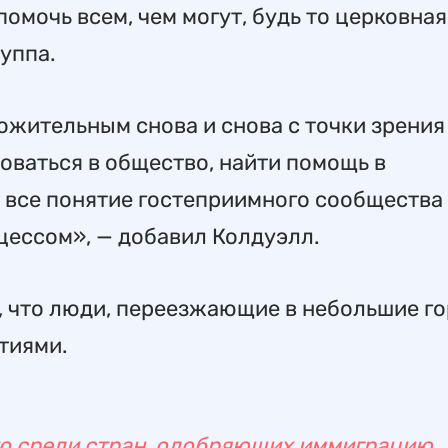
омочь всем, чем могут, будь то церковная
уппа.
ожительным снова и снова с точки зрения
оваться в общество, найти помощь в
о все понятие гостеприимного сообщества
цессом», — добавил Колдуэлл.
, что люди, переезжающие в небольшие го
тиями.
то среди стран, одобряющих иммиграцию