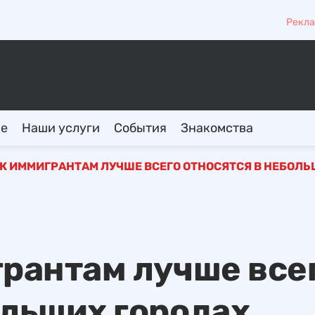
Рекла
ие
Наши услуги
События
Знакомства
 К ИММИГРАНТАМ ЛУЧШЕ ВСЕГО ОТНОСЯТСЯ В НЕБОЛ
грантам лучше все
ольших городах