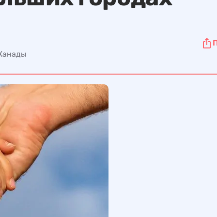
 Канады