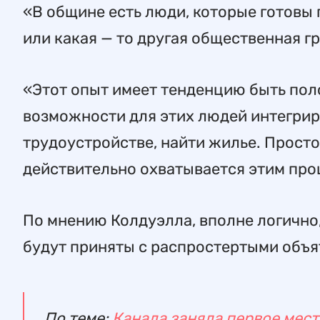
«В общине есть люди, которые готовы п
или какая — то другая общественная гр
«Этот опыт имеет тенденцию быть пол
возможности для этих людей интегрир
трудоустройстве, найти жилье. Прост
действительно охватывается этим про
По мнению Колдуэлла, вполне логично
будут приняты с распростертыми объя
По теме:
Канада заняла первое мес