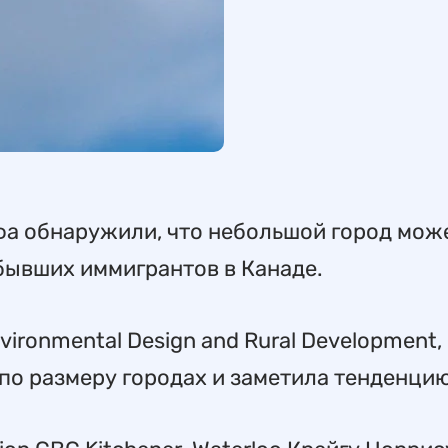
фа обнаружили, что небольшой город мож
бывших иммигрантов в Канаде.
vironmental Design and Rural Development,
по размеру городах и заметила тенденцию