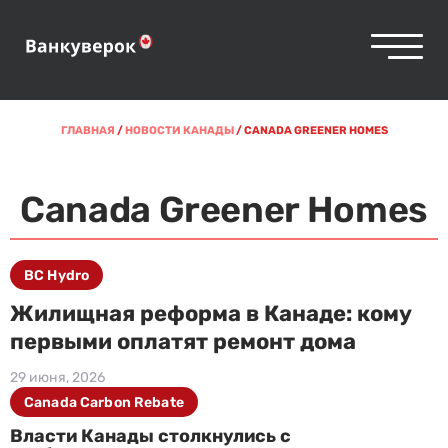
ГЛАВНАЯ
/
НОВОСТИ КАНАДЫ
/
CANADA GREENER HOMES
Canada Greener Homes
BC Hydro
Жилищная реформа в Канаде: кому
первыми оплатят ремонт дома
29 июня, 2026
Canada Carbon Rebate
Власти Канады столкнулись с