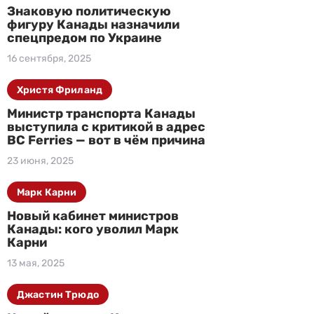
Знаковую политическую
фигуру Канады назначили
спецпредом по Украине
16 сентября, 2025
Христя Фриланд
Министр транспорта Канады
выступила с критикой в адрес
BC Ferries — вот в чём причина
23 июня, 2025
Марк Карни
Новый кабинет министров
Канады: кого уволил Марк
Карни
13 мая, 2025
Джастин Трюдо