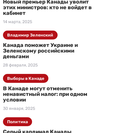
Новый премьер Канады уволит
этих министров: кто не войдет в
кабинет
14 марта, 2025
Владимир Зеленский
Канада поможет Украине и
Зеленскому российскими
деньгами
28 февраля, 2025
Выборы в Канаде
В Канаде могут отменить
ненавистный налог: при одном
условии
30 января, 2025
Политика
Серый кардинал Канады