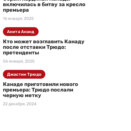
включилась в битву за кресло
премьера
16 января, 2025
Анита Ананд
Кто может возглавить Канаду
после отставки Трюдо:
претенденты
06 января, 2025
Джастин Трюдо
Канаде приготовили нового
премьера: Трюдо послали
черную метку
22 декабря, 2024