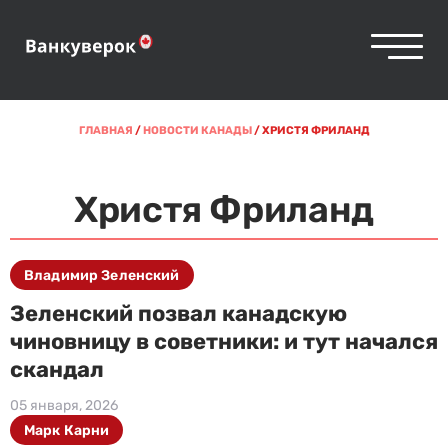
ГЛАВНАЯ
/
НОВОСТИ КАНАДЫ
/
ХРИСТЯ ФРИЛАНД
Христя Фриланд
Владимир Зеленский
Зеленский позвал канадскую
чиновницу в советники: и тут начался
скандал
05 января, 2026
Марк Карни