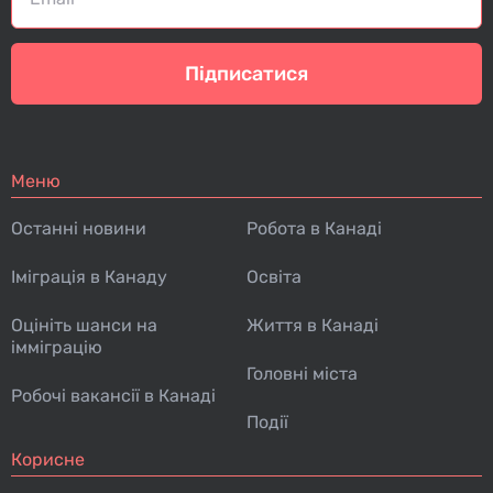
Підписатися
Меню
Останні новини
Робота в Канаді
Іміграція в Канаду
Освіта
Оцініть шанси на
Життя в Канаді
імміграцію
Головні міста
Робочі вакансії в Канаді
Події
Корисне