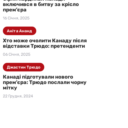
включився в битву за крісло
прем’єра
16 Січня, 2025
Аніта Ананд
Хто може очолити Канаду після
відставки Трюдо: претенденти
06 Січня, 2025
Джастин Трюдо
Канаді підготували нового
прем’єра: Трюдо послали чорну
мітку
22 Грудня, 2024