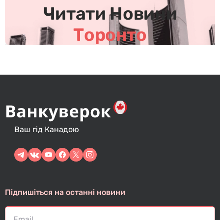
в
Читати Новини
Торонто
Ваш гід Канадою
Підпишіться на останні новини