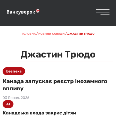
ГОЛОВНА
/
НОВИНИ КАНАДИ
/
ДЖАСТИН ТРЮДО
Джастин Трюдо
Безпека
Канада запускає реєстр іноземного
впливу
03 Липня, 2026
AI
Канадська влада закриє дітям