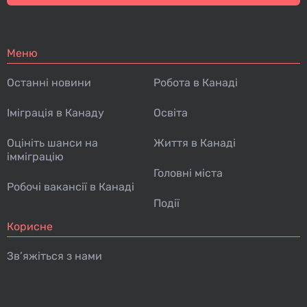
Меню
Останні новини
Робота в Канаді
Іміграція в Канаду
Освіта
Оцініть шанси на
Життя в Канаді
імміграцію
Головні міста
Робочі вакансії в Канаді
Події
Корисне
Зв’яжіться з нами