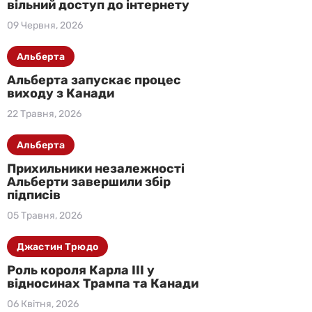
вільний доступ до інтернету
09 Червня, 2026
Альберта
Альберта запускає процес
виходу з Канади
22 Травня, 2026
Альберта
Прихильники незалежності
Альберти завершили збір
підписів
05 Травня, 2026
Джастин Трюдо
Роль короля Карла III у
відносинах Трампа та Канади
06 Квітня, 2026