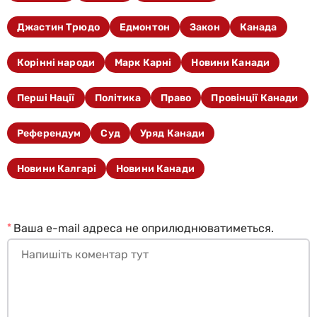
Джастин Трюдо
Едмонтон
Закон
Канада
Корінні народи
Марк Карні
Новини Канади
Перші Нації
Політика
Право
Провінції Канади
Референдум
Суд
Уряд Канади
Новини Калгарі
Новини Канади
*
Ваша e-mail адреса не оприлюднюватиметься.