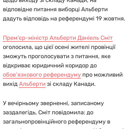
щодо виходу зі складу Канади, на
відповідне питання виборці Альберти
дадуть відповідь на референдумі 19 жовтня.
Прем’єр-міністр Альберти Даніель Сміт
оголосила, що цієї осені жителі провінції
зможуть проголосувати з питання, яке
відкриває юридичний коридор до
обов’язкового референдуму
про можливий
вихід
Альберти
зі складу Канади.
У вечірньому зверненні, записаному
заздалегідь, Сміт повідомила: до
загальнопровінційного референдуму в