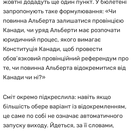
жовтні додадуть ще один пункт. У бюлетені
запропонують таке формулювання: «Чи
повинна Альберта залишатися провінцією
Канади, чи уряд Альберти має розпочати
юридичний процес, якого вимагає
Конституція Канади, щоб провести
обов’язковий провінційний референдум про
те, чи повинна Альберта відокремитися від
Канади чи ні?»
Сміт окремо підкреслила: навіть якщо
більшість обере варіант із відокремленням,
це саме по собі не означає автоматичного
запуску виходу. Йдеться, за її словами,