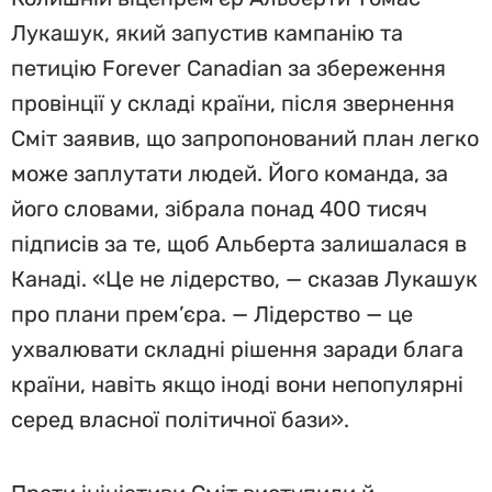
Лукашук, який запустив кампанію та
петицію Forever Canadian за збереження
провінції у складі країни, після звернення
Сміт заявив, що запропонований план легко
може заплутати людей. Його команда, за
його словами, зібрала понад 400 тисяч
підписів за те, щоб Альберта залишалася в
Канаді. «Це не лідерство, — сказав Лукашук
про плани прем’єра. — Лідерство — це
ухвалювати складні рішення заради блага
країни, навіть якщо іноді вони непопулярні
серед власної політичної бази».