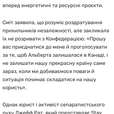
вперед енергетичні та ресурсні проєкти.
Сміт заявила, що розуміє роздратування
прихильників незалежності, але закликала
їх не розривати з Конфедерацією: «Прошу
вас приєднатися до мене й проголосувати
за те, щоб Альберта залишалася в Канаді, і
не залишати нашу прекрасну країну саме
зараз, коли ми добиваємося поваги й
ситуація починає складатися на нашу
користь».
Однак юрист і активіст сепаратистського
руху Джефф Рат, який представляє Stay