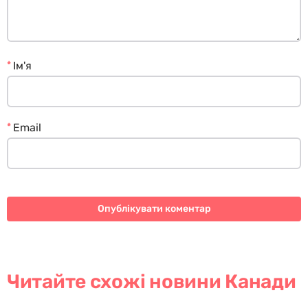
*
Ім'я
*
Email
Читайте схожі новини Канади