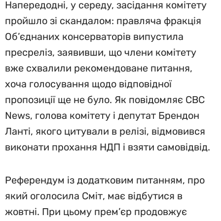
Напередодні, у середу, засідання комітету
пройшло зі скандалом: правляча фракція
Об’єднаних консерваторів випустила
пресреліз, заявивши, що члени комітету
вже схвалили рекомендоване питання,
хоча голосування щодо відповідної
пропозиції ще не було. Як повідомляє CBC
News, голова комітету і депутат Брендон
Ланті, якого цитували в релізі, відмовився
виконати прохання НДП і взяти самовідвід.
Референдум із додатковим питанням, про
який оголосила Сміт, має відбутися в
жовтні. При цьому прем’єр продовжує