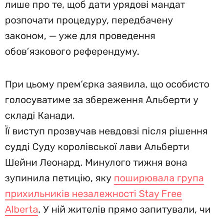
лише про те, щоб дати урядові мандат
розпочати процедуру, передбачену
законом, — уже для проведення
обов’язкового референдуму.
При цьому прем’єрка заявила, що особисто
голосуватиме за збереження Альберти у
складі Канади.
Її виступ прозвучав невдовзі після рішення
судді Суду королівської лави Альберти
Шейни Леонард. Минулого тижня вона
зупинила петицію, яку
поширювала група
прихильників незалежності Stay Free
Alberta
. У ній жителів прямо запитували, чи