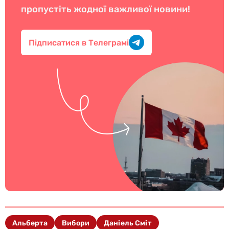
пропустіть жодної важливої новини!
Підписатися в Телеграмі
Альберта
Вибори
Даніель Сміт