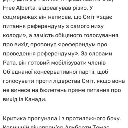
Free Alberta, відреагував різко. У
соцмережах він написав, що Сміт «здає
питання референдуму з самого низу
колоди», а замість обіцяного голосування
про вихід пропонує «референдум про
проведення референдуму». За словами
Рата, він готовий мобілізувати членів
Об’єднаної консервативної партії, щоб
голосувати проти лідерства Сміт, якщо вона
не винесе на бюлетень пряме питання про
вихід із Канади.
Критика пролунала і з протилежного боку.
Колишній віцепрем’єр Альберти Томас