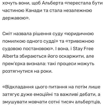
хочуть вони, щоб Альберта «перестала бути
частиною Канади та стала незалежною
державою».
Сміт назвала рішення суду «юридичною
помилкою одного судді» та «тривожною
судовою постановою». І вона, і Stay Free
Alberta збираються його оскаржити, але
прем’єрка визнала: такі процеси можуть
розтягнутися на роки.
«Відкладання цього питання на потім лише
затягує дуже емоційні та важливі дебати, а
змушувати мовчати сотні тисяч альбертців,