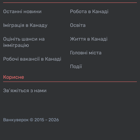
Останні новини
Робота в Канаді
Іміграція в Канаду
Освіта
Оцініть шанси на
Життя в Канаді
імміграцію
Головні міста
Робочі вакансії в Канаді
Події
Корисне
Зв’яжіться з нами
Ванкуверок
© 2015 – 2026