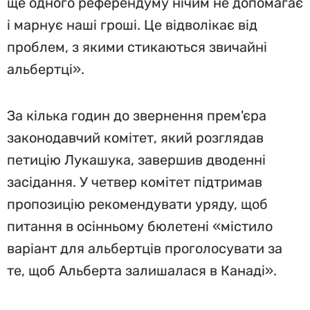
ще одного референдуму нічим не допомагає
і марнує наші гроші. Це відволікає від
проблем, з якими стикаються звичайні
альбертці».
За кілька годин до звернення прем'єра
законодавчий комітет, який розглядав
петицію Лукашука, завершив дводенні
засідання. У четвер комітет підтримав
пропозицію рекомендувати уряду, щоб
питання в осінньому бюлетені «містило
варіант для альбертців проголосувати за
те, щоб Альберта залишалася в Канаді».