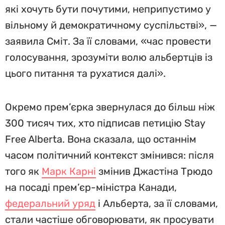
які хочуть бути почутими, неприпустимо у
вільному й демократичному суспільстві», —
заявила Сміт. За її словами, «час провести
голосування, зрозуміти волю альбертців із
цього питання та рухатися далі».
Окремо прем’єрка звернулася до більш ніж
300 тисяч тих, хто підписав петицію Stay
Free Alberta. Вона сказала, що останнім
часом політичний контекст змінився: після
того як
Марк Карні
змінив Джастіна Трюдо
на посаді прем’єр-міністра Канади,
федеральний уряд
і Альберта, за її словами,
стали частіше обговорювати, як просувати