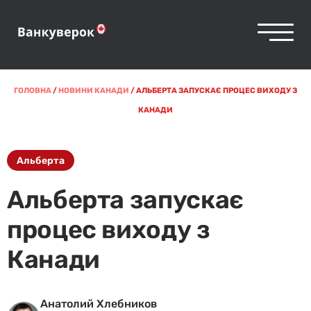
ГОЛОВНА
/
НОВИНИ КАНАДИ
/
АЛЬБЕРТА ЗАПУСКАЄ ПРОЦЕС ВИХОДУ З
КАНАДИ
Альберта
Альберта запускає
процес виходу з
Канади
Анатолий Хлебников