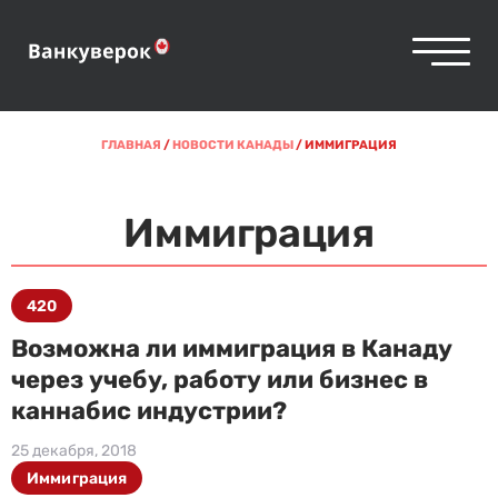
ГЛАВНАЯ
/
НОВОСТИ КАНАДЫ
/
ИММИГРАЦИЯ
Иммиграция
420
Возможна ли иммиграция в Канаду
через учебу, работу или бизнес в
каннабис индустрии?
25 декабря, 2018
Иммиграция