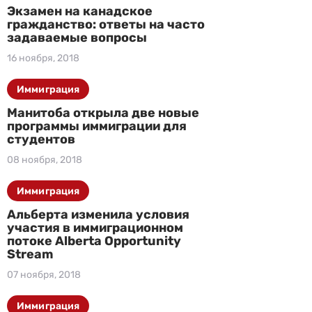
Экзамен на канадское
гражданство: ответы на часто
задаваемые вопросы
16 ноября, 2018
Иммиграция
Манитоба открыла две новые
программы иммиграции для
студентов
08 ноября, 2018
Иммиграция
Альберта изменила условия
участия в иммиграционном
потоке Alberta Opportunity
Stream
07 ноября, 2018
Иммиграция