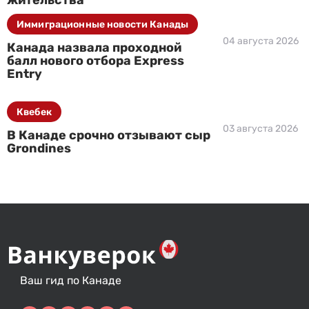
жительства
Иммиграционные новости Канады
04 августа 2026
Канада назвала проходной
балл нового отбора Express
Entry
Квебек
03 августа 2026
В Канаде срочно отзывают сыр
Grondines
Ваш гид по Канаде