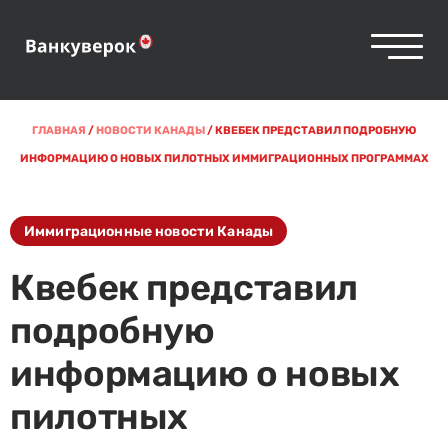
ГЛАВНАЯ
/
НОВОСТИ КАНАДЫ
/
КВЕБЕК ПРЕДСТАВИЛ ПОДРОБНУЮ
ИНФОРМАЦИЮ О НОВЫХ ПИЛОТНЫХ ИММИГРАЦИОННЫХ ПРОГРАММАХ
Иммиграционные новости Канады
Квебек представил
подробную
информацию о новых
пилотных