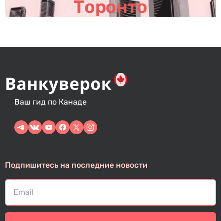
м
Торонто
Ваш гид по Канаде
Подпишитесь на последние новости