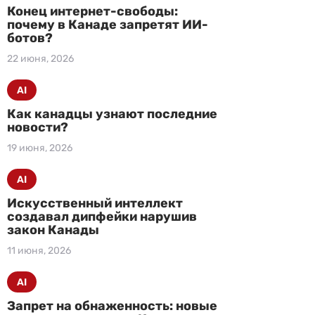
Конец интернет-свободы:
почему в Канаде запретят ИИ-
ботов?
22 июня, 2026
AI
Как канадцы узнают последние
новости?
19 июня, 2026
AI
Искусственный интеллект
создавал дипфейки нарушив
закон Канады
11 июня, 2026
AI
Запрет на обнаженность: новые