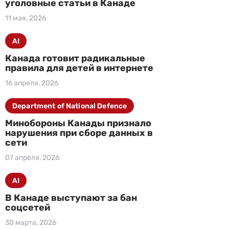
уголовные статьи в Канаде
11 мая, 2026
AI
Канада готовит радикальные
правила для детей в интернете
16 апреля, 2026
Department of National Defence
Минобороны Канады признало
нарушения при сборе данных в
сети
07 апреля, 2026
AI
В Канаде выступают за бан
соцсетей
30 марта, 2026