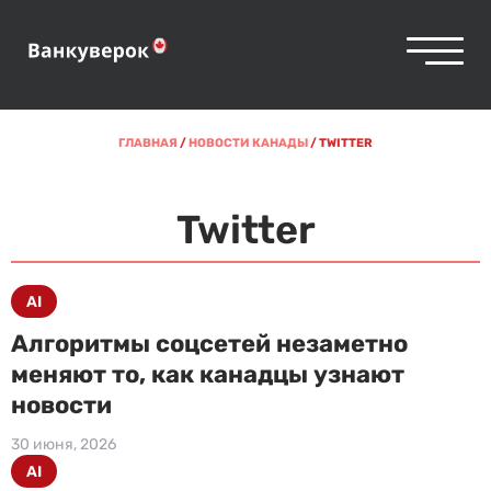
ГЛАВНАЯ
/
НОВОСТИ КАНАДЫ
/
TWITTER
Twitter
AI
Алгоритмы соцсетей незаметно
меняют то, как канадцы узнают
новости
30 июня, 2026
AI