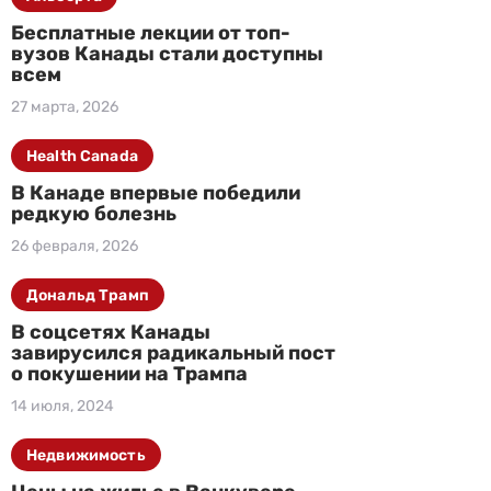
Бесплатные лекции от топ-
вузов Канады стали доступны
всем
27 марта, 2026
Health Canada
В Канаде впервые победили
редкую болезнь
26 февраля, 2026
Дональд Трамп
В соцсетях Канады
завирусился радикальный пост
о покушении на Трампа
14 июля, 2024
Недвижимость