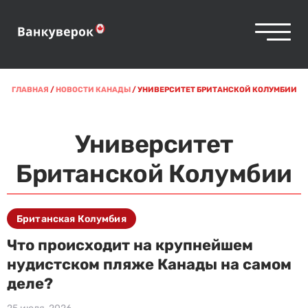
ГЛАВНАЯ
/
НОВОСТИ КАНАДЫ
/
УНИВЕРСИТЕТ БРИТАНСКОЙ КОЛУМБИИ
Университет
Британской Колумбии
Британская Колумбия
Что происходит на крупнейшем
нудистском пляже Канады на самом
деле?