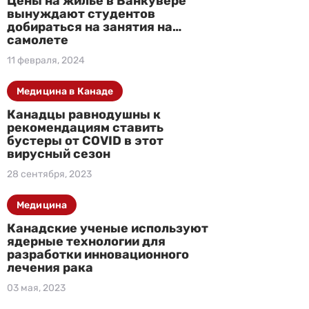
Цены на жилье в Ванкувере
вынуждают студентов
добираться на занятия на…
самолете
11 февраля, 2024
Медицина в Канаде
Канадцы равнодушны к
рекомендациям ставить
бустеры от COVID в этот
вирусный сезон
28 сентября, 2023
Медицина
Канадские ученые используют
ядерные технологии для
разработки инновационного
лечения рака
03 мая, 2023