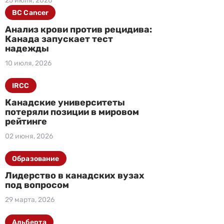
25 июля, 2026
BC Cancer
Анализ крови против рецидива:
Канада запускает тест
надежды
10 июля, 2026
IRCC
Канадские университеты
потеряли позиции в мировом
рейтинге
02 июня, 2026
Образование
Лидерство в канадских вузах
под вопросом
29 марта, 2026
Альберта