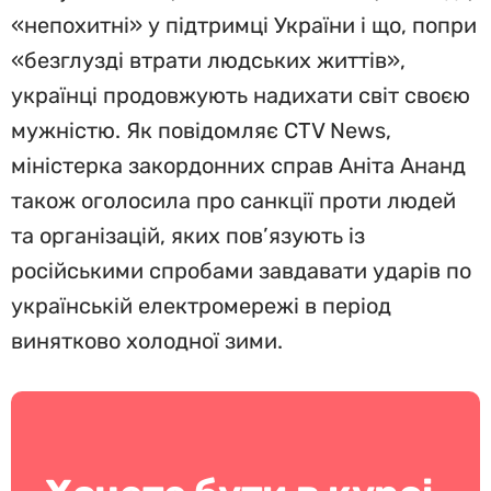
«непохитні» у підтримці України і що, попри
«безглузді втрати людських життів»,
українці продовжують надихати світ своєю
мужністю. Як повідомляє CTV News,
міністерка закордонних справ Аніта Ананд
також оголосила про санкції проти людей
та організацій, яких пов’язують із
російськими спробами завдавати ударів по
українській електромережі в період
винятково холодної зими.