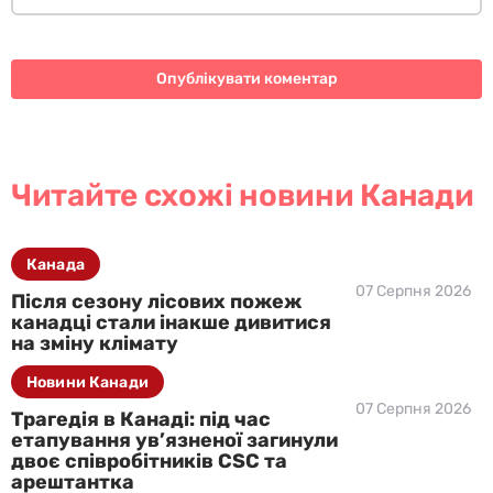
Читайте схожі новини Канади
Канада
07 Серпня 2026
Після сезону лісових пожеж
канадці стали інакше дивитися
на зміну клімату
Новини Канади
07 Серпня 2026
Трагедія в Канаді: під час
етапування ув’язненої загинули
двоє співробітників CSC та
арештантка