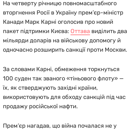
На четверту річницю повномасштабного
вторгнення Росії в Україну прем’єр-міністр
Канади Марк Карні оголосив про новий
пакет підтримки Києва:
Оттава
виділить два
мільярди доларів на військову допомогу й
одночасно розширить санкції проти Москви.
За словами Карні, обмеження торкнуться
100 суден так званого «тіньового флоту» —
їх, як стверджують західні країни,
використовують для обходу санкцій під час
продажу російської нафти.
Прем’єр нагадав, що війна почалася не у