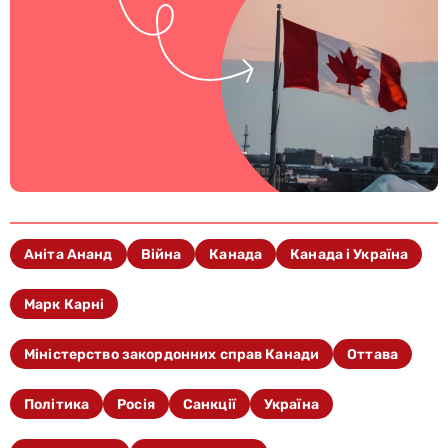
Аніта Ананд
Війна
Канада
Канада і Україна
Марк Карні
Міністерство закордонних справ Канади
Оттава
Політика
Росія
Санкції
Україна