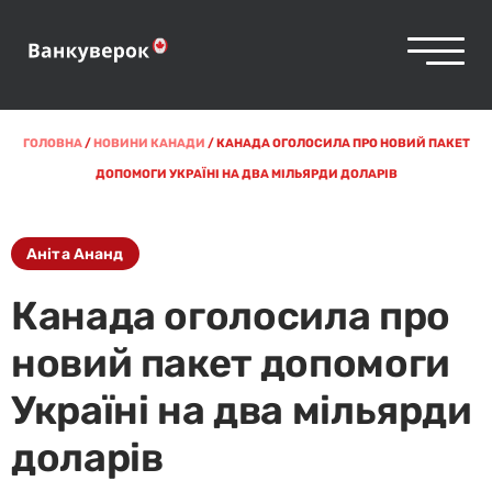
ГОЛОВНА
/
НОВИНИ КАНАДИ
/
КАНАДА ОГОЛОСИЛА ПРО НОВИЙ ПАКЕТ
ДОПОМОГИ УКРАЇНІ НА ДВА МІЛЬЯРДИ ДОЛАРІВ
Аніта Ананд
Канада оголосила про
новий пакет допомоги
Україні на два мільярди
доларів