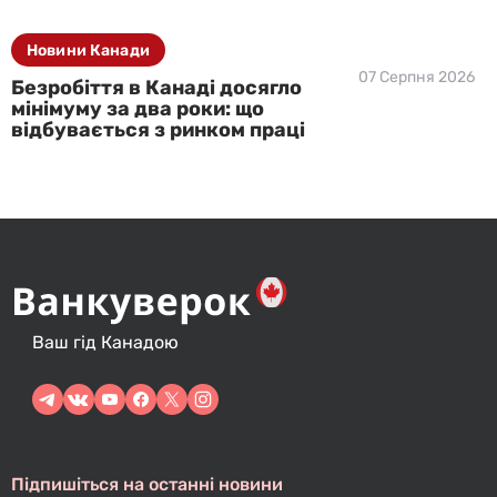
Новини Канади
07 Серпня 2026
Безробіття в Канаді досягло
мінімуму за два роки: що
відбувається з ринком праці
Ваш гід Канадою
Підпишіться на останні новини