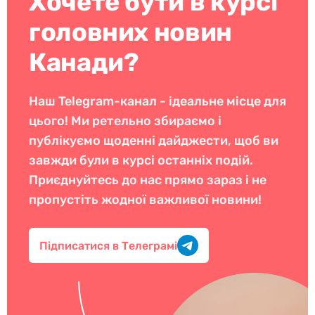
Хочете бути в курсі
головних новин
Канади?
Наш Telegram-канал - ідеальне місце для
цього! Ми ретельно збираємо і
публікуємо щоденні дайджести, щоб ви
завжди були в курсі останніх подій.
Приєднуйтесь до нас прямо зараз і не
пропустіть жодної важливої новини!
Підписатися в Телеграмі