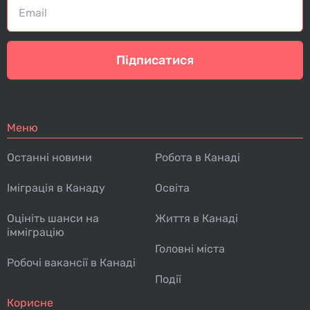
Підписатися
Меню
Останні новини
Робота в Канаді
Іміграція в Канаду
Освіта
Оцініть шанси на
Життя в Канаді
імміграцію
Головні міста
Робочі вакансії в Канаді
Події
Корисне