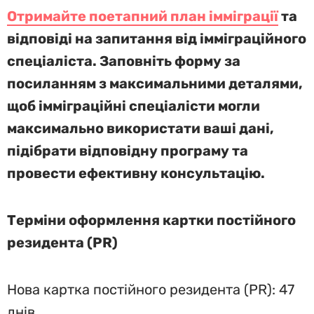
Отримайте поетапний план імміграції
та
відповіді на запитання від імміграційного
спеціаліста. Заповніть форму за
посиланням з максимальними деталями,
щоб імміграційні спеціалісти могли
максимально використати ваші дані,
підібрати відповідну програму та
провести ефективну консультацію.
Терміни оформлення картки постійного
резидента (PR)
Нова картка постійного резидента (PR): 47
днів