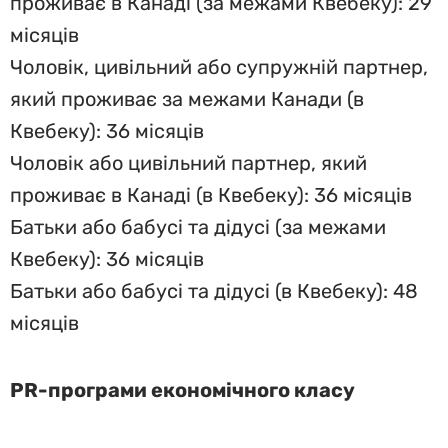
проживає в Канаді (за межами Квебеку): 29
місяців
Чоловік, цивільний або супружній партнер,
який проживає за межами Канади (в
Квебеку): 36 місяців
Чоловік або цивільний партнер, який
проживає в Канаді (в Квебеку): 36 місяців
Батьки або бабусі та дідусі (за межами
Квебеку): 36 місяців
Батьки або бабусі та дідусі (в Квебеку): 48
місяців
PR-програми економічного класу