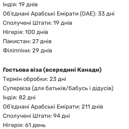
Індія: 19 днів
Об'єднані Арабські Емірати (ОАЕ): 33 дні
Сполучені Штати: 19 днів
Нігерія: 100 днів
Пакистан: 27 днів
Філіппіни: 29 днів
Гостьова віза (всередині Канади)
Термін обробки: 23 дні
Супервіза (для батьків/бабусь і дідусів)
Індія: 82 дні
Об'єднані Арабські Емірати: 211 днів
Сполучені Штати: 94 дні
Нігерія: 61 день