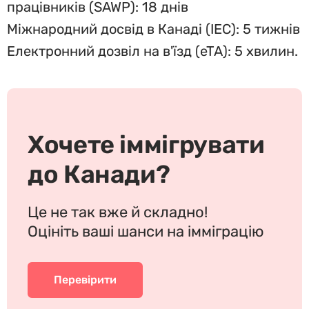
працівників (SAWP): 18 днів
Міжнародний досвід в Канаді (IEC): 5 тижнів
Електронний дозвіл на в'їзд (eTA): 5 хвилин.
Хочете іммігрувати
до Канади?
Це не так вже й складно!
Оцініть ваші шанси на імміграцію
Перевірити