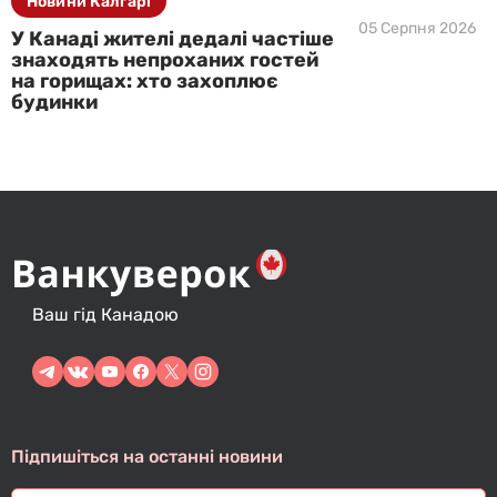
Новини Калгарі
05 Серпня 2026
У Канаді жителі дедалі частіше
знаходять непроханих гостей
на горищах: хто захоплює
будинки
Ваш гід Канадою
Підпишіться на останні новини