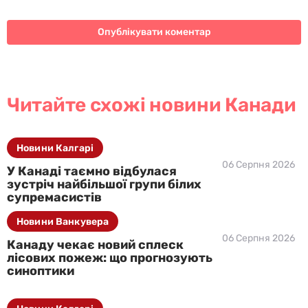
Читайте схожі новини Канади
Новини Калгарі
06 Серпня 2026
У Канаді таємно відбулася
зустріч найбільшої групи білих
супремасистів
Новини Ванкувера
06 Серпня 2026
Канаду чекає новий сплеск
лісових пожеж: що прогнозують
синоптики