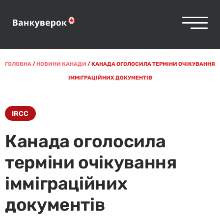
ГОЛОВНА
/
НОВИНИ КАНАДИ
/
КАНАДА ОГОЛОСИЛА ТЕРМІНИ ОЧІКУВАННЯ
ІММІГРАЦІЙНИХ ДОКУМЕНТІВ
IRCC
Канада оголосила
терміни очікування
імміграційних
документів