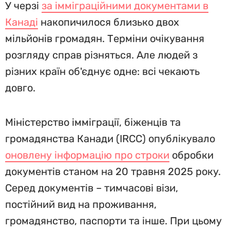
У черзі
за імміграційними документами в
Канаді
накопичилося близько двох
мільйонів громадян. Терміни очікування
розгляду справ різняться. Але людей з
різних країн об'єднує одне: всі чекають
довго.
Міністерство імміграції, біженців та
громадянства Канади (IRCC) опублікувало
оновлену інформацію про строки
обробки
документів станом на 20 травня 2025 року.
Серед документів – тимчасові візи,
постійний вид на проживання,
громадянство, паспорти та інше. При цьому