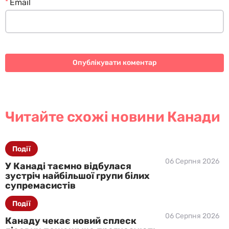
*
Email
Читайте схожі новини Канади
Події
06 Серпня 2026
У Канаді таємно відбулася
зустріч найбільшої групи білих
супремасистів
Події
06 Серпня 2026
Канаду чекає новий сплеск