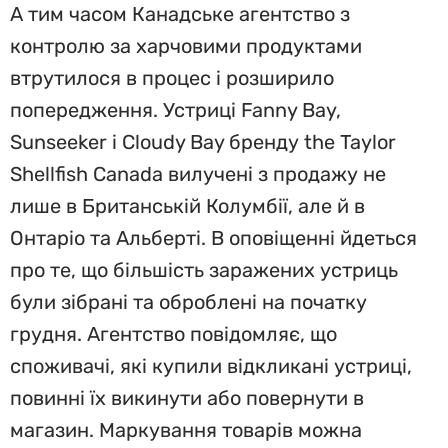
А тим часом Канадське агентство з
контролю за харчовими продуктами
втрутилося в процес і розширило
попередження. Устриці Fanny Bay,
Sunseeker і Cloudy Bay бренду the Taylor
Shellfish Canada вилучені з продажу не
лише в Британській Колумбії, але й в
Онтаріо та Альберті. В оповіщенні йдеться
про те, що більшість заражених устриць
були зібрані та оброблені на початку
грудня. Агентство повідомляє, що
споживачі, які купили відкликані устриці,
повинні їх викинути або повернути в
магазин. Маркування товарів можна