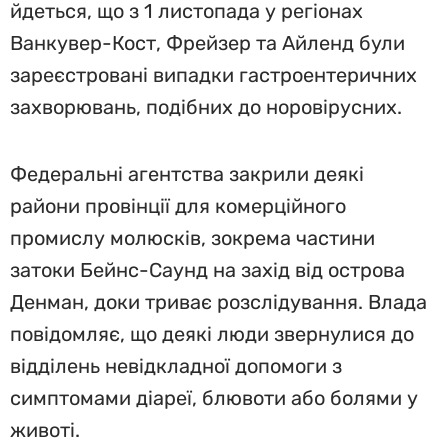
йдеться, що з 1 листопада у регіонах
Ванкувер-Кост, Фрейзер та Айленд були
зареєстровані випадки гастроентеричних
захворювань, подібних до норовірусних.
Федеральні агентства закрили деякі
райони провінції для комерційного
промислу молюсків, зокрема частини
затоки Бейнс-Саунд на захід від острова
Денман, доки триває розслідування. Влада
повідомляє, що деякі люди звернулися до
відділень невідкладної допомоги з
симптомами діареї, блювоти або болями у
животі.