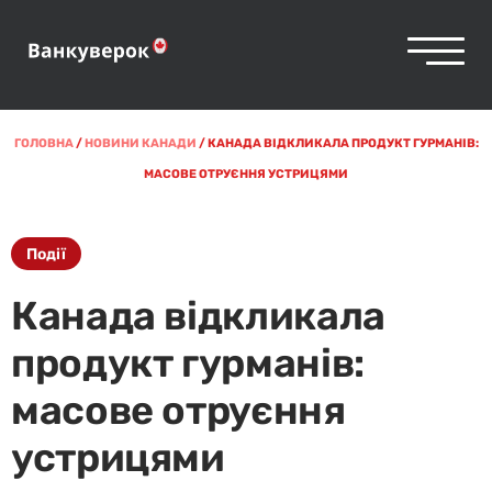
ГОЛОВНА
/
НОВИНИ КАНАДИ
/
КАНАДА ВІДКЛИКАЛА ПРОДУКТ ГУРМАНІВ:
МАСОВЕ ОТРУЄННЯ УСТРИЦЯМИ
Події
Канада відкликала
продукт гурманів:
масове отруєння
устрицями