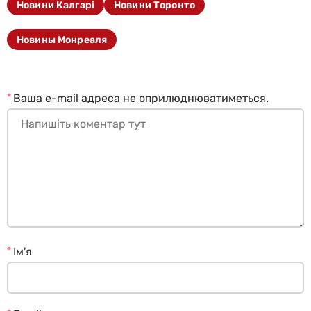
Новини Калгарі
Новини Торонто
Новины Монреаля
*
Ваша e-mail адреса не оприлюднюватиметься.
*
Ім'я