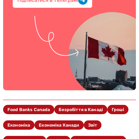
Підписатися в Телеграмі
Food Banks Canada
Безробіття в Канаді
Гроші
Економіка
Економіка Канади
Звіт