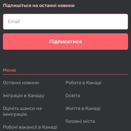
Підпишіться на останні новини
Підписатися
Меню
Останні новини
Робота в Канаді
Іміграція в Канаду
Освіта
Оцініть шанси на
Життя в Канаді
імміграцію
Головні міста
Робочі вакансії в Канаді