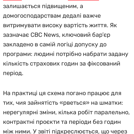
залишається підвищеним, а
домогосподарствам дедалі важче
витримувати високу вартість життя. Як
зазначає CBC News, ключовий бар’єр
закладено в самій логіці допуску до
програми: людині потрібно набрати задану
кількість страхових годин за фіксований
період.
На практиці ця схема погано працює для
тих, чия зайнятість «рветься» на шматки:
нерегулярні зміни, кілька робіт паралельно,
контрактні проєкти та періоди без годин
між ними. У звіті підкреслюється, що через