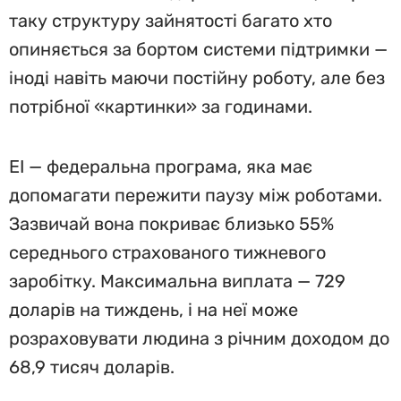
таку структуру зайнятості багато хто
опиняється за бортом системи підтримки —
іноді навіть маючи постійну роботу, але без
потрібної «картинки» за годинами.
EI — федеральна програма, яка має
допомагати пережити паузу між роботами.
Зазвичай вона покриває близько 55%
середнього страхованого тижневого
заробітку. Максимальна виплата — 729
доларів на тиждень, і на неї може
розраховувати людина з річним доходом до
68,9 тисяч доларів.