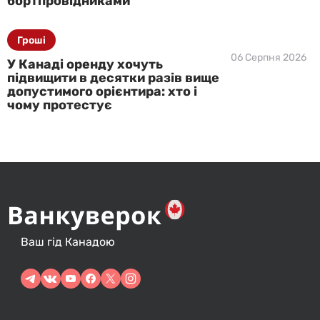
бортпровідниками
Гроші
06 Серпня 2026
У Канаді оренду хочуть
підвищити в десятки разів вище
допустимого орієнтира: хто і
чому протестує
Ваш гід Канадою