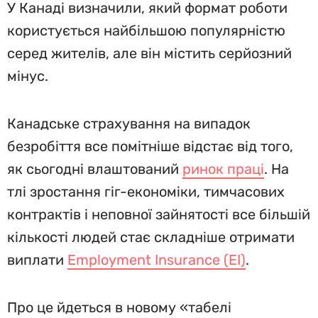
У Канаді визначили, який формат роботи
користується найбільшою популярністю
серед жителів, але він містить серйозний
мінус.
Канадське страхування на випадок
безробіття все помітніше відстає від того,
як сьогодні влаштований
ринок праці
. На
тлі зростання гіг-економіки, тимчасових
контрактів і неповної зайнятості все більшій
кількості людей стає складніше отримати
виплати
Employment Insurance (EI)
.
Про це йдеться в новому «табелі