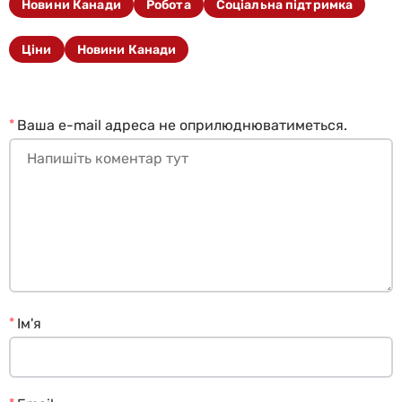
Новини Канади
Робота
Соціальна підтримка
Ціни
Новини Канади
*
Ваша e-mail адреса не оприлюднюватиметься.
*
Ім'я