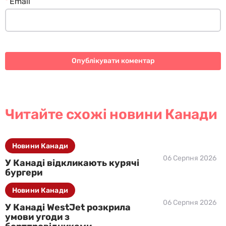
*
Email
Читайте схожі новини Канади
Новини Канади
06 Серпня 2026
У Канаді відкликають курячі
бургери
Новини Канади
06 Серпня 2026
У Канаді WestJet розкрила
умови угоди з