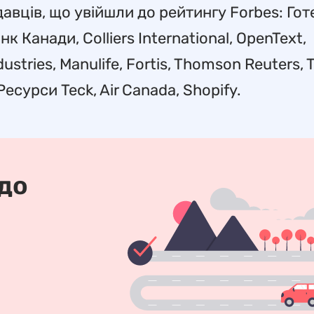
вців, що увійшли до рейтингу Forbes: Готе
 Канади, Colliers International, OpenText,
ustries, Manulife, Fortis, Thomson Reuters, 
 Ресурси Teck, Air Canada, Shopify.
 до