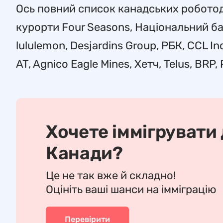
Ось повний список канадських роботода
курорти Four Seasons, Національний банк
lululemon, Desjardins Group, РБК, CCL Ind
AT, Agnico Eagle Mines, Хетч, Telus, BRP,
Хочете іммігрувати
Канади?
Це не так вже й складно!
Оцініть ваші шанси на імміграцію
Перевірити