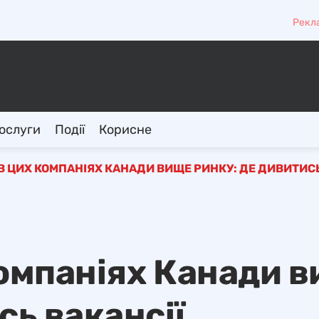
Рекл
ослуги
Події
Корисне
В ЦИХ КОМПАНІЯХ КАНАДИ ВИЩЕ РИНКУ: ДЕ ДИВИТИСЬ
компаніях Канади 
сь вакансії