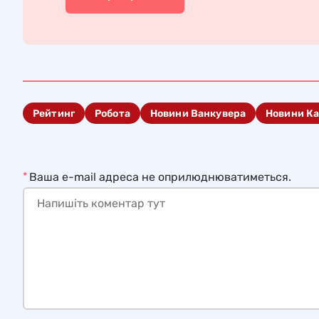
Рейтинг
Робота
Новини Ванкувера
Новини Ка
*
Ваша e-mail адреса не оприлюднюватиметься.