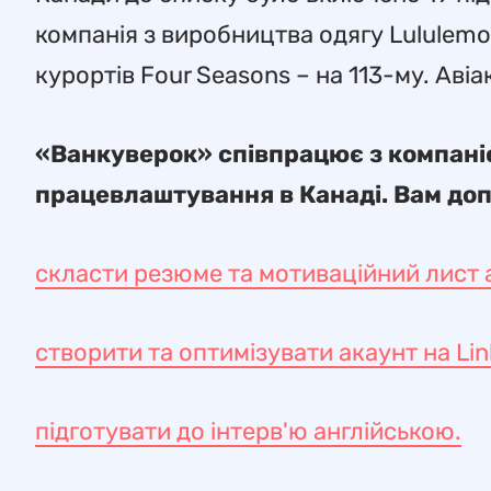
компанія з виробництва одягу Lululemo
курортів Four Seasons – на 113-му. Аві
«Ванкуверок» співпрацює з компані
працевлаштування в Канаді. Вам до
скласти резюме та мотиваційний лист 
створити та оптимізувати акаунт на Lin
підготувати до інтерв'ю англійською.