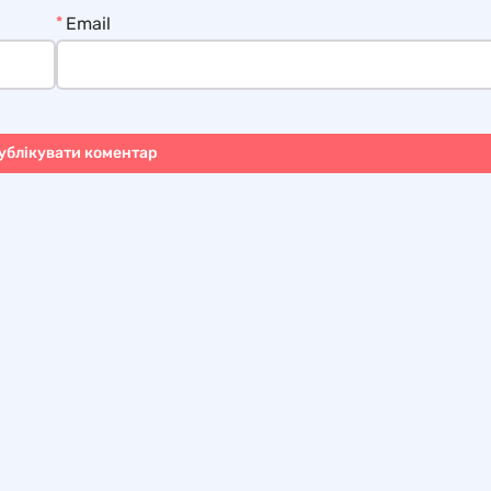
*
Email