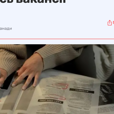
Канади