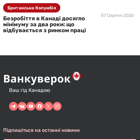
Британська Колумбія
07 Серпня 2026
Безробіття в Канаді досягло
мінімуму за два роки: що
відбувається з ринком праці
Ваш гід Канадою
Підпишіться на останні новини