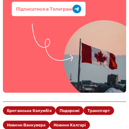
Підписатися в Телеграмі
Британська Колумбія
Подорожі
Транспорт
Новини Ванкувера
Новини Калгарі