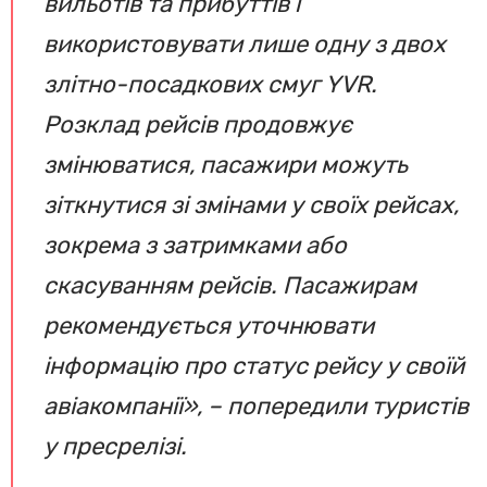
вильотів та прибуттів і
використовувати лише одну з двох
злітно-посадкових смуг YVR.
Розклад рейсів продовжує
змінюватися, пасажири можуть
зіткнутися зі змінами у своїх рейсах,
зокрема з затримками або
скасуванням рейсів. Пасажирам
рекомендується уточнювати
інформацію про статус рейсу у своїй
авіакомпанії», – попередили туристів
у пресрелізі.