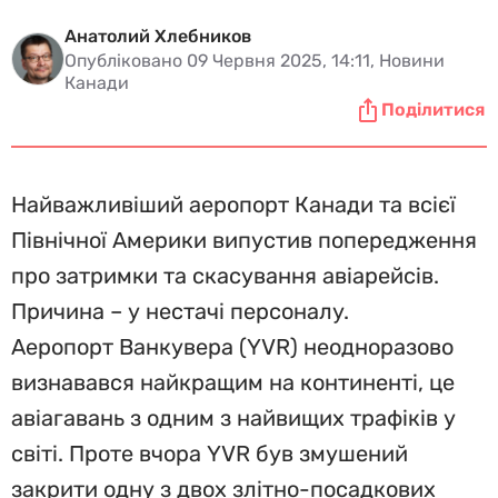
Анатолий Хлебников
Опубліковано 09 Червня 2025, 14:11, Новини
Канади
Поділитися
Найважливіший аеропорт Канади та всієї
Північної Америки випустив попередження
про затримки та скасування авіарейсів.
Причина – у нестачі персоналу.
Аеропорт Ванкувера (YVR) неодноразово
визнавався найкращим на континенті, це
авіагавань з одним з найвищих трафіків у
світі. Проте вчора YVR був змушений
закрити одну з двох злітно-посадкових