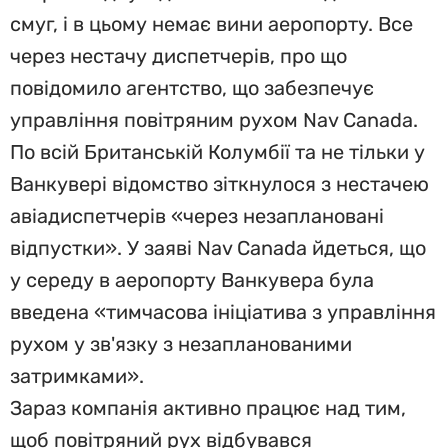
смуг, і в цьому немає вини аеропорту. Все
через нестачу диспетчерів, про що
повідомило агентство, що забезпечує
управління повітряним рухом Nav Canada.
По всій Британській Колумбії та не тільки у
Ванкувері відомство зіткнулося з нестачею
авіадиспетчерів «через незаплановані
відпустки». У заяві Nav Canada йдеться, що
у середу в аеропорту Ванкувера була
введена «тимчасова ініціатива з управління
рухом у зв'язку з незапланованими
затримками».
Зараз компанія активно працює над тим,
щоб повітряний рух відбувався