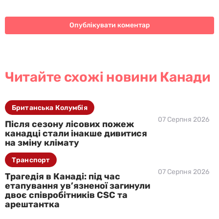
Читайте схожі новини Канади
Британська Колумбія
07 Серпня 2026
Після сезону лісових пожеж
канадці стали інакше дивитися
на зміну клімату
Транспорт
07 Серпня 2026
Трагедія в Канаді: під час
етапування ув’язненої загинули
двоє співробітників CSC та
арештантка