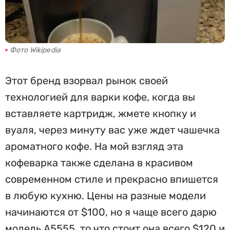
Фото Wikipedia
Этот бренд взорвал рынок своей
технологией для варки кофе, когда вы
вставляете картридж, жмете кнопку и
вуаля, через минуту вас уже ждет чашечка
ароматного кофе. На мой взгляд эта
кофеварка также сделана в красивом
современном стиле и прекрасно впишется
в любую кухню. Цены на разные модели
начинаются от $100, но я чаще всего дарю
модель А5555, то что стоит она всего $120 и