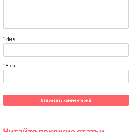
*
Имя
*
Email
Читайте похожие статьи