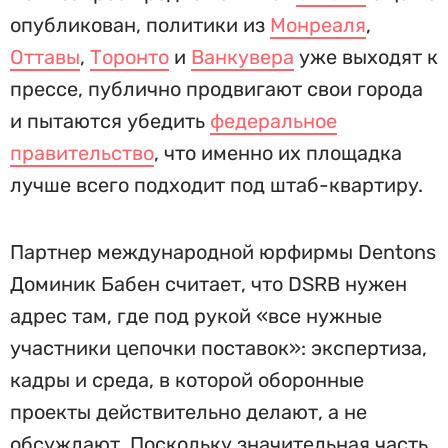
опубликован, политики из
Монреаля
,
Оттавы
,
Торонто
и
Ванкувера
уже выходят к
прессе, публично продвигают свои города
и пытаются убедить
федеральное
правительство
, что именно их площадка
лучше всего подходит под штаб-квартиру.
Партнер международной юрфирмы Dentons
Доминик Бабен считает, что DSRB нужен
адрес там, где под рукой «все нужные
участники цепочки поставок»: экспертиза,
кадры и среда, в которой оборонные
проекты действительно делают, а не
обсуждают. Поскольку значительная часть