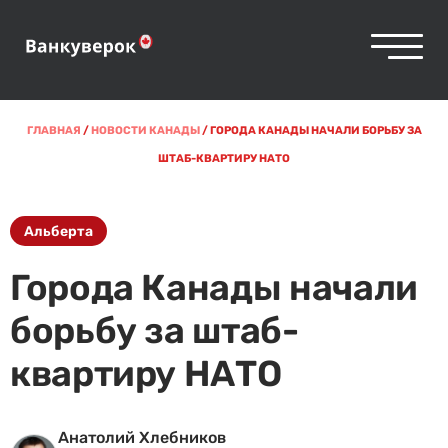
ГЛАВНАЯ
/
НОВОСТИ КАНАДЫ
/
ГОРОДА КАНАДЫ НАЧАЛИ БОРЬБУ ЗА
ШТАБ-КВАРТИРУ НАТО
Альберта
Города Канады начали
борьбу за штаб-
квартиру НАТО
Анатолий Хлебников