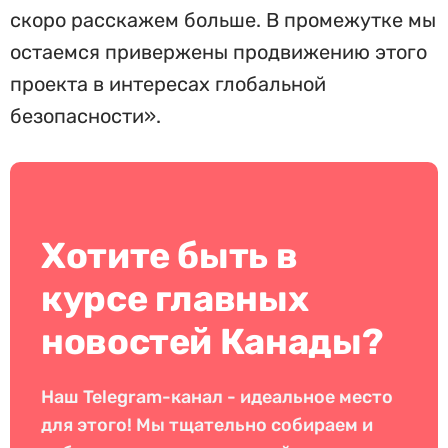
скоро расскажем больше. В промежутке мы
остаемся привержены продвижению этого
проекта в интересах глобальной
безопасности».
Хотите быть в
курсе главных
новостей Канады?
Наш Telegram-канал - идеальное место
для этого! Мы тщательно собираем и