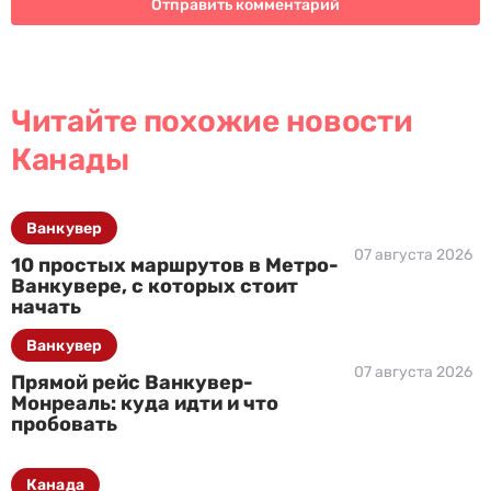
Читайте похожие новости
Канады
Ванкувер
07 августа 2026
10 простых маршрутов в Метро-
Ванкувере, с которых стоит
начать
Ванкувер
07 августа 2026
Прямой рейс Ванкувер-
Монреаль: куда идти и что
пробовать
Канада