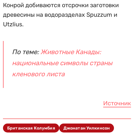
Конрой добиваются отсрочки заготовки
древесины на водоразделах Spuzzum и
Utzlius.
По теме:
Животные Канады:
национальные символы страны
кленового листа
Источник
Британская Колумбия
Джонатан Уилкинсон