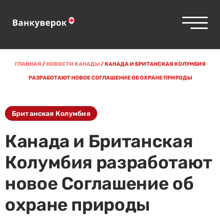
ГЛАВНАЯ
/
НОВОСТИ КАНАДЫ
/
КАНАДА И БРИТАНСКАЯ КОЛУМБИЯ
РАЗРАБОТАЮТ НОВОЕ СОГЛАШЕНИЕ ОБ ОХРАНЕ ПРИРОДЫ
Британская Колумбия
Канада и Британская
Колумбия разработают
новое Соглашение об
охране природы