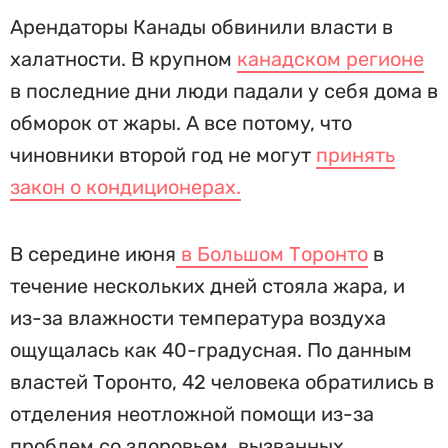
Арендаторы Канады обвинили власти в
халатности. В крупном
канадском регионе
в последние дни люди падали у себя дома в
обморок от жары. А все потому, что
чиновники второй год не могут
принять
закон о кондиционерах.
В середине июня
в Большом Торонто
в
течение нескольких дней стояла жара, и
из-за влажности температура воздуха
ощущалась как 40-градусная. По данным
властей Торонто, 42 человека обратились в
отделения неотложной помощи из-за
проблем со здоровьем, вызванных