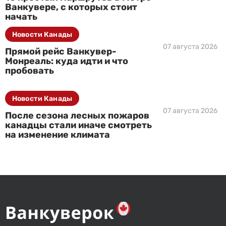
Ванкувере, с которых стоит
начать
Новости Канады
07 августа 2026
Прямой рейс Ванкувер-
Монреаль: куда идти и что
пробовать
Новости Канады
07 августа 2026
После сезона лесных пожаров
канадцы стали иначе смотреть
на изменение климата