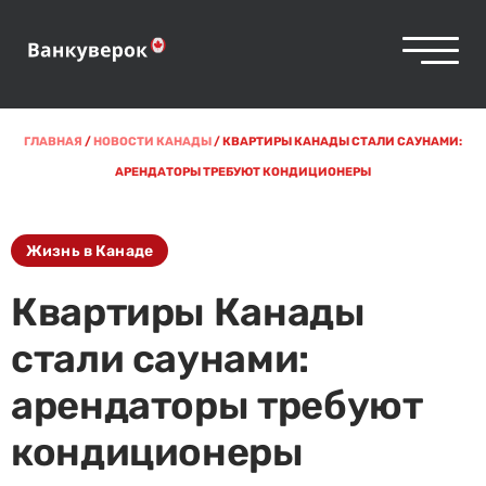
ГЛАВНАЯ
/
НОВОСТИ КАНАДЫ
/
КВАРТИРЫ КАНАДЫ СТАЛИ САУНАМИ:
АРЕНДАТОРЫ ТРЕБУЮТ КОНДИЦИОНЕРЫ
Жизнь в Канаде
Квартиры Канады
стали саунами:
арендаторы требуют
кондиционеры