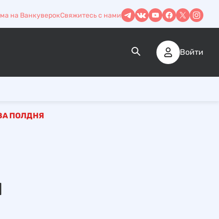
ма на Ванкуверок
Свяжитесь с нами
Войти
ЗА ПОЛДНЯ
ы