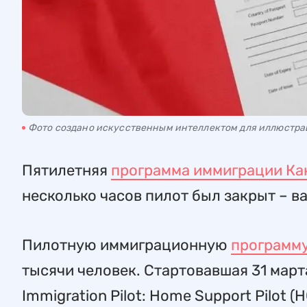
Фото создано искусственным интеллектом для иллюстр
Пятилетняя
программа иммиграции Ка
несколько часов пилот был закрыт – в
Пилотную иммиграционную
программу
тысячи человек. Стартовавшая 31 март
Immigration Pilot: Home Support Pilot