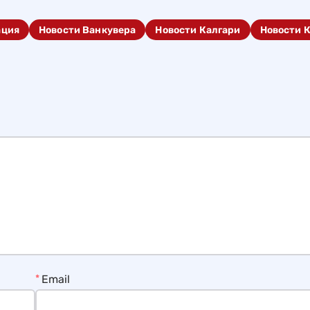
ация
Новости Ванкувера
Новости Калгари
Новости 
*
Email