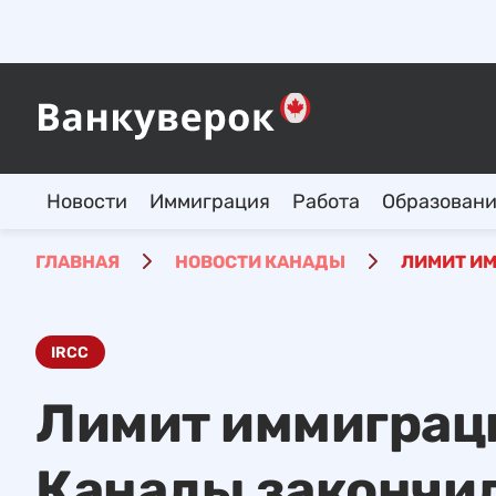
Новости
Иммиграция
Работа
Образован
ГЛАВНАЯ
НОВОСТИ КАНАДЫ
ЛИМИТ И
IRCC
Лимит иммиграц
Канады закончил