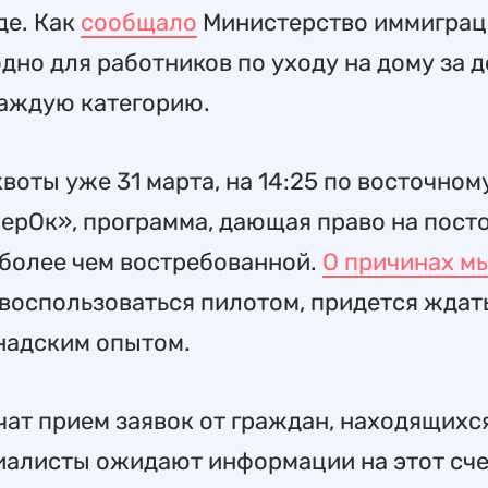
де. Как
сообщало
Министерство иммиграц
дно для работников по уходу на дому за д
каждую категорию.
оты уже 31 марта, на 14:25 по восточном
верОк», программа, дающая право на пост
 более чем востребованной.
О причинах м
воспользоваться пилотом, придется ждать
анадским опытом.
чат прием заявок от граждан, находящихся
алисты ожидают информации на этот сче