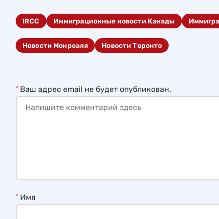
IRCC
Иммиграционные новости Канады
Иммигр
Новости Монреаля
Новости Торонто
*
Ваш адрес email не будет опубликован.
*
Имя