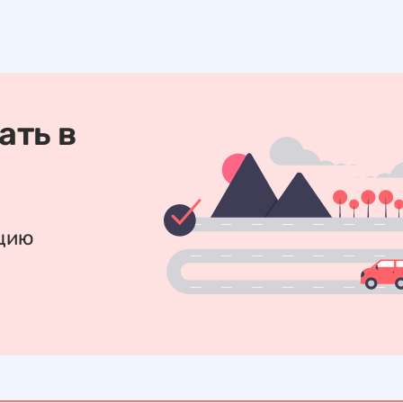
ать в
ацию