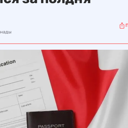
анады