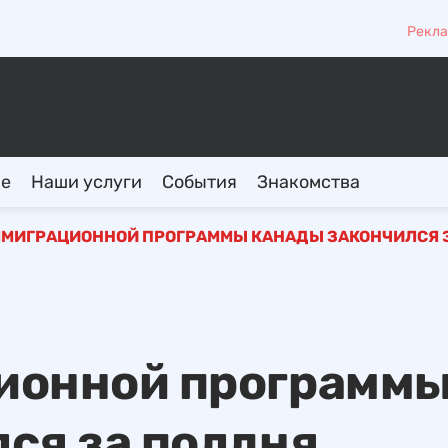
Рекла
ие
Наши услуги
События
Знакомства
ММИГРАЦИОННОЙ ПРОГРАММЫ КАНАДЫ ЗАКОНЧИЛСЯ 
ионной программ
ся за полдня