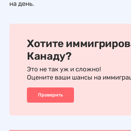
на день.
Хотите иммигриров
Канаду?
Это не так уж и сложно!
Оцените ваши шансы на иммигр
Проверить