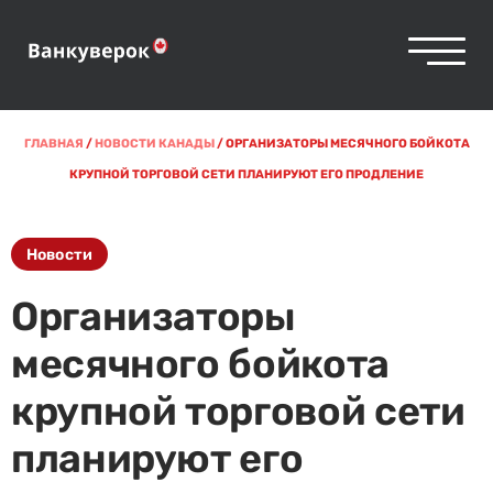
ГЛАВНАЯ
/
НОВОСТИ КАНАДЫ
/
ОРГАНИЗАТОРЫ МЕСЯЧНОГО БОЙКОТА
КРУПНОЙ ТОРГОВОЙ СЕТИ ПЛАНИРУЮТ ЕГО ПРОДЛЕНИЕ
Новости
Организаторы
месячного бойкота
крупной торговой сети
планируют его