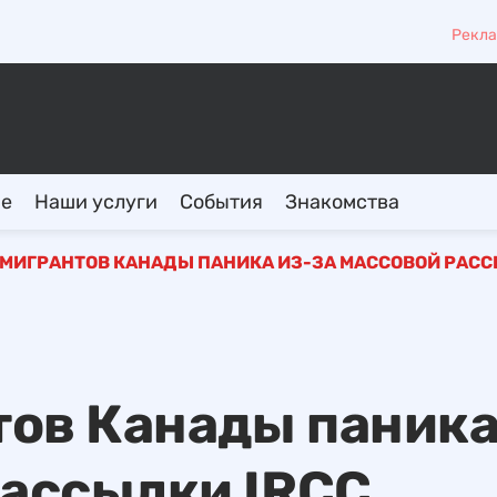
Рекла
ие
Наши услуги
События
Знакомства
МИГРАНТОВ КАНАДЫ ПАНИКА ИЗ-ЗА МАССОВОЙ РАСС
тов Канады паник
рассылки IRCC