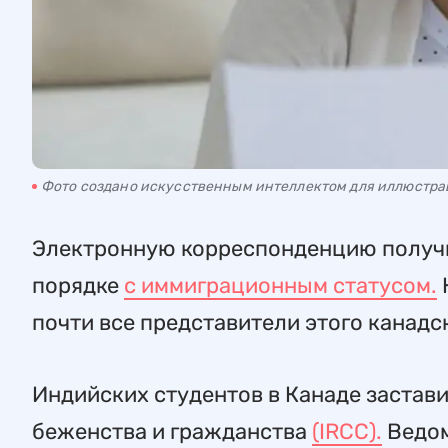
Фото создано искусственным интеллектом для иллюстр
Электронную корреспонденцию полу
порядке
с иммиграционным статусом.
почти все представители этого канадс
Индийских студентов в Канаде застав
беженства и гражданства
(IRCC).
Ведом