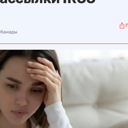
и Канады