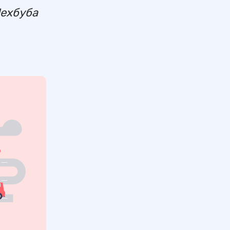
ехбуба