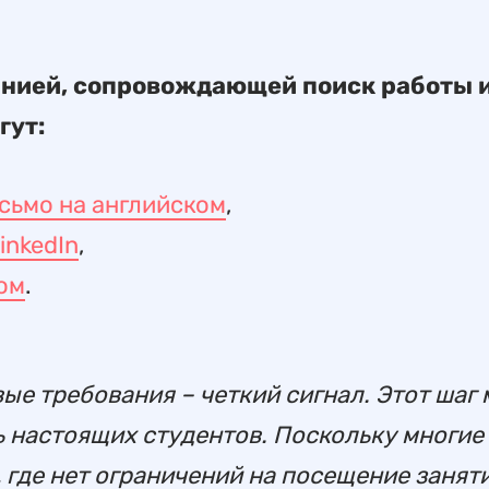
анией, сопровождающей поиск работы 
гут:
сьмо на английском
,
inkedIn
,
ом
.
е требования – четкий сигнал. Этот шаг
ть настоящих студентов. Поскольку многи
, где нет ограничений на посещение заняти