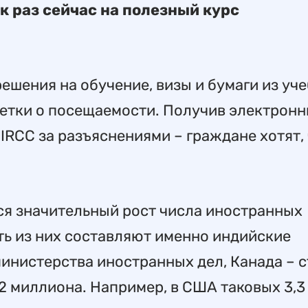
к раз сейчас на полезный курс
шения на обучение, визы и бумаги из уч
метки о посещаемости. Получив электрон
 IRCC за разъяснениями – граждане хотят,
ся значительный рост числа иностранных
ть из них составляют именно индийские
инистерства иностранных дел, Канада – с
,2 миллиона. Например, в США таковых 3,3