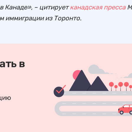
в Канаде», – цитирует
канадская пресса
М
м иммиграции из Торонто.
ать в
ацию