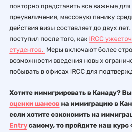
повторно представить все важные для
преувеличения, массовую панику среди
действия визы составляет до двух лет
поступил после того, как
IRCC ужесточ
студентов.
Меры включают более стро
возможности введения новых огранич
побывать в офисах IRCC для подтверж
Хотите иммигрировать в Канаду? В
оценки шансов
на иммиграцию в Кан
если хотите сэкономить на иммигра
Entry
самому, то пройдите наш курс 