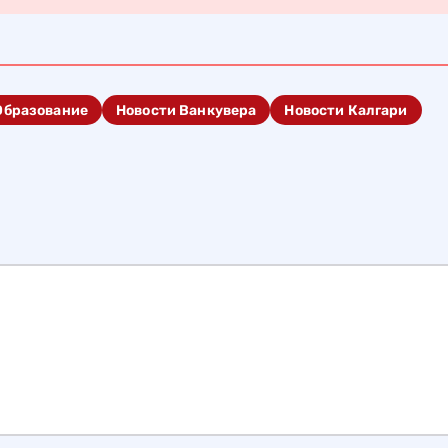
Образование
Новости Ванкувера
Новости Калгари