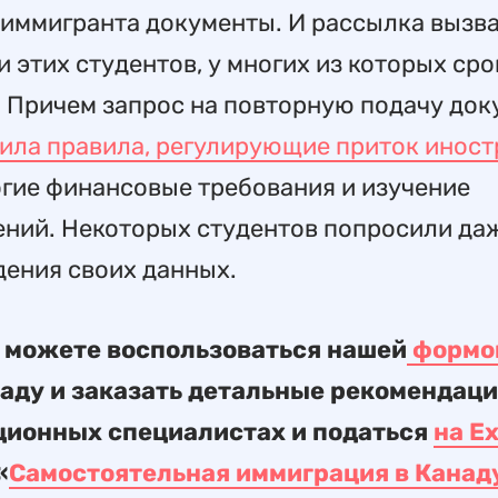
 иммигранта документы. И рассылка вызва
 этих студентов, у многих из которых сро
. Причем запрос на повторную подачу до
ила правила, регулирующие приток инос
гие финансовые требования и изучение
ений. Некоторых студентов попросили да
дения своих данных.
ы можете воспользоваться нашей
формо
аду и заказать детальные рекомендаци
ционных специалистах и податься
на E
«
Самостоятельная иммиграция в Канад