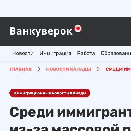
Новости
Иммиграция
Работа
Образован
ГЛАВНАЯ
НОВОСТИ КАНАДЫ
СРЕДИ ИМ
Иммиграционные новости Канады
Среди иммигран
из-за массовой 