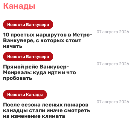
Канады
Новости Ванкувера
07 августа 2026
10 простых маршрутов в Метро-
Ванкувере, с которых стоит
начать
Новости Ванкувера
07 августа 2026
Прямой рейс Ванкувер-
Монреаль: куда идти и что
пробовать
Новости Канады
07 августа 2026
После сезона лесных пожаров
канадцы стали иначе смотреть
на изменение климата