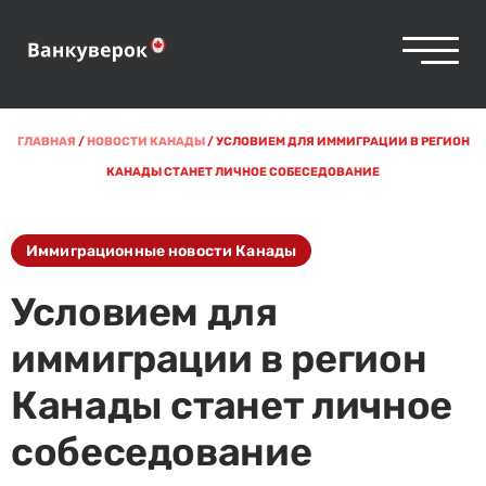
ГЛАВНАЯ
/
НОВОСТИ КАНАДЫ
/
УСЛОВИЕМ ДЛЯ ИММИГРАЦИИ В РЕГИОН
КАНАДЫ СТАНЕТ ЛИЧНОЕ СОБЕСЕДОВАНИЕ
Иммиграционные новости Канады
Условием для
иммиграции в регион
Канады станет личное
собеседование