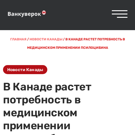
ГЛАВНАЯ
/
НОВОСТИ КАНАДЫ
/
В КАНАДЕ РАСТЕТ ПОТРЕБНОСТЬ В
МЕДИЦИНСКОМ ПРИМЕНЕНИИ ПСИЛОЦИБИНА
Новости Канады
В Канаде растет
потребность в
медицинском
применении