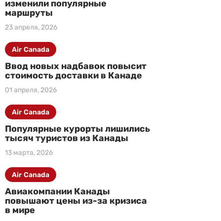
изменили популярные
маршруты
23 апреля, 2026
Air Canada
Ввод новых надбавок повысит
стоимость доставки в Канаде
01 апреля, 2026
Air Canada
Популярные курорты лишились
тысяч туристов из Канады
13 марта, 2026
Air Canada
Авиакомпании Канады
повышают цены из-за кризиса
в мире