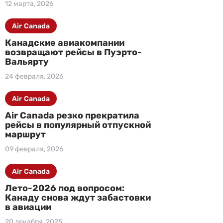
12 марта, 2026
Air Canada
Канадские авиакомпании
возвращают рейсы в Пуэрто-
Вальярту
24 февраля, 2026
Air Canada
Air Canada резко прекратила
рейсы в популярный отпускной
маршрут
09 февраля, 2026
Air Canada
Лето-2026 под вопросом:
Канаду снова ждут забастовки
в авиации
20 декабря, 2025