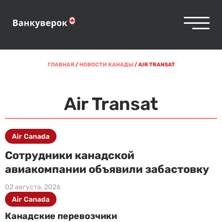
ГЛАВНАЯ
/
НОВОСТИ КАНАДЫ
/
AIR TRANSAT
Air Transat
Air Canada
Сотрудники канадской
авиакомпании объявили забастовку
02 августа, 2026
Air Canada
Канадские перевозчики