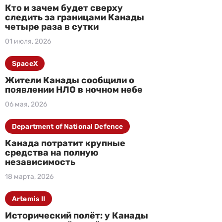
Кто и зачем будет сверху
следить за границами Канады
четыре раза в сутки
01 июля, 2026
SpaceX
Жители Канады сообщили о
появлении НЛО в ночном небе
06 мая, 2026
Department of National Defence
Канада потратит крупные
средства на полную
независимость
18 марта, 2026
Artemis II
Исторический полёт: у Канады