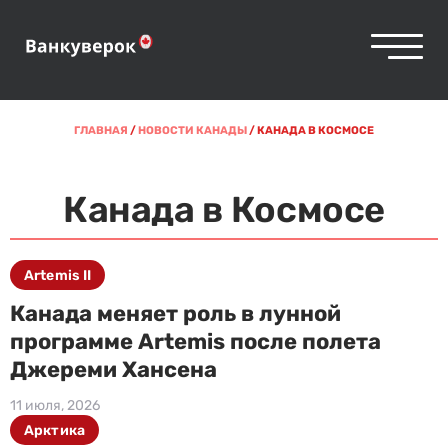
ГЛАВНАЯ
/
НОВОСТИ КАНАДЫ
/
КАНАДА В КОСМОСЕ
Канада в Космосе
Artemis II
Канада меняет роль в лунной
программе Artemis после полета
Джереми Хансена
11 июля, 2026
Арктика