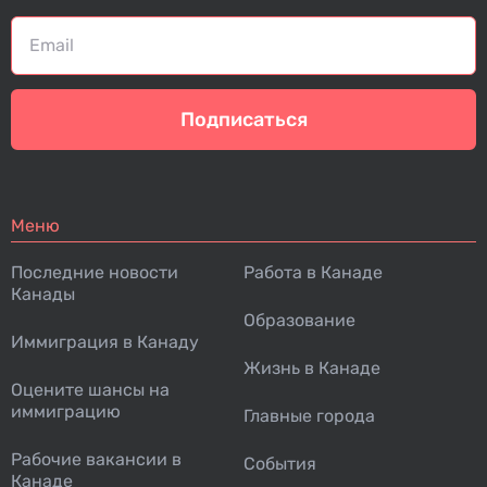
Подписаться
Меню
Последние новости
Работа в Канаде
Канады
Образование
Иммиграция в Канаду
Жизнь в Канаде
Оцените шансы на
иммиграцию
Главные города
Рабочие вакансии в
События
Канаде