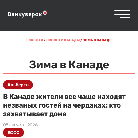
ГЛАВНАЯ
/
НОВОСТИ КАНАДЫ
/
ЗИМА В КАНАДЕ
Зима в Канаде
Альберта
В Канаде жители все чаще находят
незваных гостей на чердаках: кто
захватывает дома
05 августа, 2026
ECCC