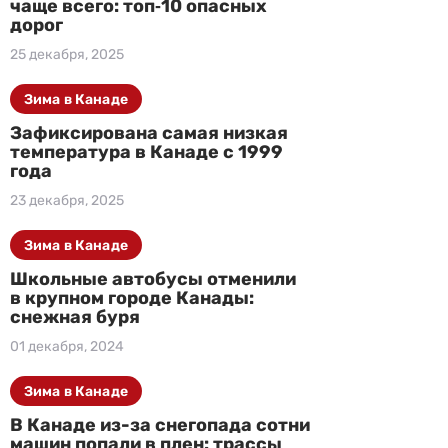
чаще всего: топ‑10 опасных
дорог
25 декабря, 2025
Зима в Канаде
Зафиксирована самая низкая
температура в Канаде с 1999
года
23 декабря, 2025
Зима в Канаде
Школьные автобусы отменили
в крупном городе Канады:
снежная буря
01 декабря, 2024
Зима в Канаде
В Канаде из-за снегопада сотни
машин попали в плен: трассы