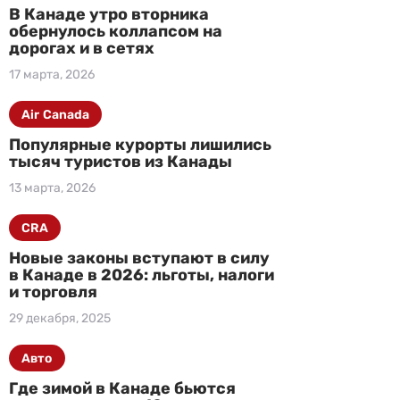
В Канаде утро вторника
обернулось коллапсом на
дорогах и в сетях
17 марта, 2026
Air Canada
Популярные курорты лишились
тысяч туристов из Канады
13 марта, 2026
CRA
Новые законы вступают в силу
в Канаде в 2026: льготы, налоги
и торговля
29 декабря, 2025
Авто
Где зимой в Канаде бьются