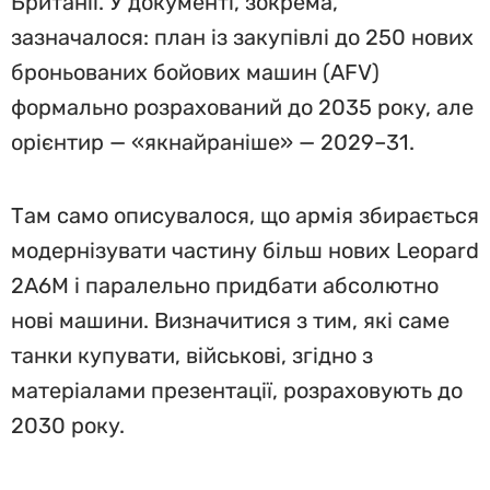
Британії. У документі, зокрема,
зазначалося: план із закупівлі до 250 нових
броньованих бойових машин (AFV)
формально розрахований до 2035 року, але
орієнтир — «якнайраніше» — 2029–31.
Там само описувалося, що армія збирається
модернізувати частину більш нових Leopard
2A6M і паралельно придбати абсолютно
нові машини. Визначитися з тим, які саме
танки купувати, військові, згідно з
матеріалами презентації, розраховують до
2030 року.