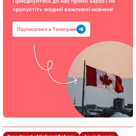
Приєднуйтесь до нас прямо зараз і не
пропустіть жодної важливої новини!
Підписатися в Телеграмі