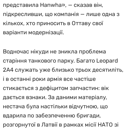
представила Hanwha», — сказав він,
підкресливши, що компанія — лише одна з
кількох, хто приносить в Оттаву свої
варіанти модернізації.
Водночас нікуди не зникла проблема
старіння танкового парку. Багато Leopard
2A4 служать уже близько трьох десятиліть,
і в останні роки армія все частіше
стикається з дефіцитом запчастин: вік
дається взнаки. За даними матеріалу,
нестача була настільки відчутною, що
вдарила по забезпеченню бригади,
розгорнутої в Латвії в рамках місії НАТО зі