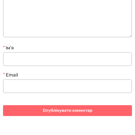
*
Ім'я
*
Email