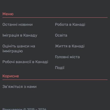
Меню
Останні новини
Робота в Канаді
Іміграція в Канаду
Освіта
Оцініть шанси на
Життя в Канаді
імміграцію
Головні міста
Робочі вакансії в Канаді
Події
Корисне
Зв’яжіться з нами
Ванкуверок
© 2015 – 2026