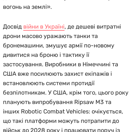
вогонь на землі».
Досвід
війни в Україні
, де дешеві витратні
дрони масово уражають танки та
бронемашини, змушує армії по-новому
дивитися на броню і тактику її
застосування. Виробники в Німеччині та
США вже посилюють захист екіпажів і
встановлюють системи протидії
безпілотникам. У США, крім того, цього року
планують випробування Ripsaw M3 та
інших Robotic Combat Vehicles: очікується,
що такі платформи можуть потрапити до
військ до 2028 року і працювати поруч із