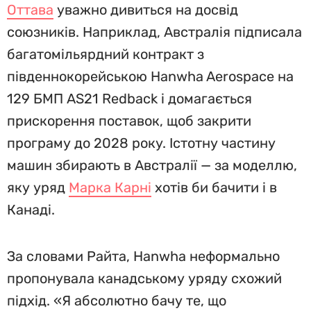
Оттава
уважно дивиться на досвід
союзників. Наприклад, Австралія підписала
багатомільярдний контракт з
південнокорейською Hanwha Aerospace на
129 БМП AS21 Redback і домагається
прискорення поставок, щоб закрити
програму до 2028 року. Істотну частину
машин збирають в Австралії — за моделлю,
яку уряд
Марка Карні
хотів би бачити і в
Канаді.
За словами Райта, Hanwha неформально
пропонувала канадському уряду схожий
підхід. «Я абсолютно бачу те, що