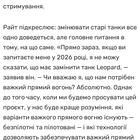
стримування.
Райт підкреслює: змінювати старі танки все
одно доведеться, але головне питання в
тому, на що саме. «Прямо зараз, якщо ви
запитаєте мене у 2026 році, я не можу
сказати, що має замінити танк Leopard, —
заявив він. — Чи вважаю я, що нам потрібен
важкий прямий вогонь? Абсолютно. Однак
до того часу, коли ми будемо просувати цей
проєкт, у нас буде краще розуміння, які
варіанти важкого прямого вогню існують —
безпілотні та пілотовані — і які технології
дозволяють забезпечувати важкий прямий