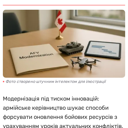
Фото створено штучним інтелектом для ілюстрації
Модернізація під тиском інновацій:
армійське керівництво шукає способи
форсувати оновлення бойових ресурсів з
урахуванням уроків актуальних конфліктів.