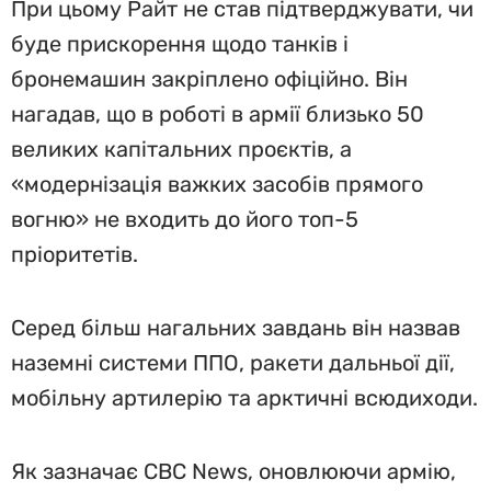
При цьому Райт не став підтверджувати, чи
буде прискорення щодо танків і
бронемашин закріплено офіційно. Він
нагадав, що в роботі в армії близько 50
великих капітальних проєктів, а
«модернізація важких засобів прямого
вогню» не входить до його топ-5
пріоритетів.
Серед більш нагальних завдань він назвав
наземні системи ППО, ракети дальньої дії,
мобільну артилерію та арктичні всюдиходи.
Як зазначає CBC News, оновлюючи армію,