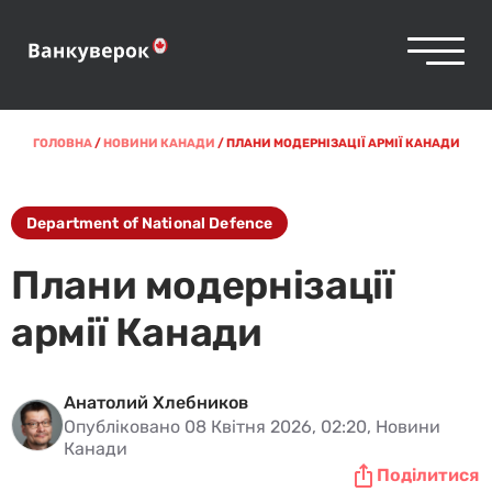
ГОЛОВНА
/
НОВИНИ КАНАДИ
/
ПЛАНИ МОДЕРНІЗАЦІЇ АРМІЇ КАНАДИ
Department of National Defence
Плани модернізації
армії Канади
Анатолий Хлебников
Опубліковано 08 Квітня 2026, 02:20, Новини
Канади
Поділитися