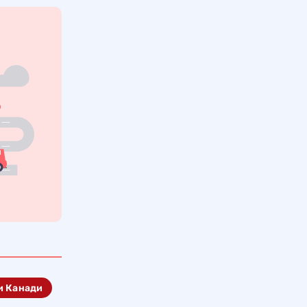
и Канади