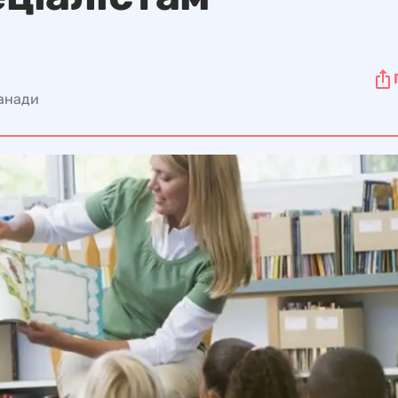
Канади