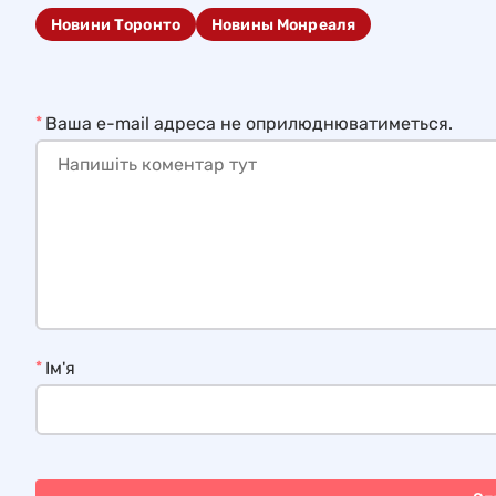
Новини Торонто
Новины Монреаля
*
Ваша e-mail адреса не оприлюднюватиметься.
*
Ім'я