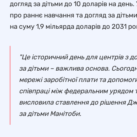
догляд за дітьми до 10 доларів на ден
про раннє навчання та догляд за дітьм
на суму 1,9 мільярда доларів до 2031 ро
"Це історичний день для центрів з до
за дітьми – важлива основа. Сьогод
мережі заробітної плати та допомоги
співпраці між федеральним урядом т
висловила ставлення до рішення Джо
за дітьми Манітоби.