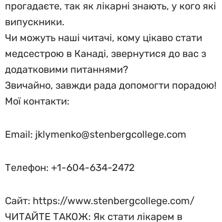
прогадаєте, так як лікарні знають, у кого які
випускники.
Чи можуть наші читачі, кому цікаво стати
медсестрою в Канаді, звернутися до вас з
додатковими питаннями?
Звичайно, завжди рада допомогти порадою!
Мої контакти:
Email:
jklymenko@stenbergcollege.com
Телефон: +1-604-634-2472
Сайт: https://www.stenbergcollege.com/
ЧИТАЙТЕ ТАКОЖ: Як стати лікарем в