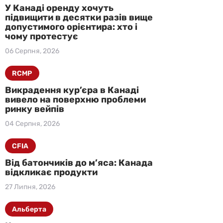
У Канаді оренду хочуть
підвищити в десятки разів вище
допустимого орієнтира: хто і
чому протестує
06 Серпня, 2026
RCMP
Викрадення кур’єра в Канаді
вивело на поверхню проблеми
ринку вейпів
04 Серпня, 2026
CFIA
Від батончиків до м’яса: Канада
відкликає продукти
27 Липня, 2026
Альберта