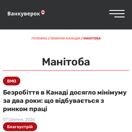
ГОЛОВНА
/
НОВИНИ КАНАДИ
/
МАНІТОБА
Манітоба
BMO
Безробіття в Канаді досягло мінімуму
за два роки: що відбувається з
ринком праці
07 Серпня, 2026
Благоустрій