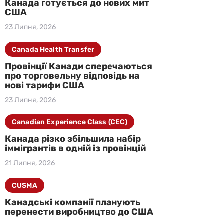
Канада готується до нових мит
США
23 Липня, 2026
Canada Health Transfer
Провінції Канади сперечаються
про торговельну відповідь на
нові тарифи США
23 Липня, 2026
Canadian Experience Class (CEC)
Канада різко збільшила набір
іммігрантів в одній із провінцій
21 Липня, 2026
CUSMA
Канадські компанії планують
перенести виробництво до США