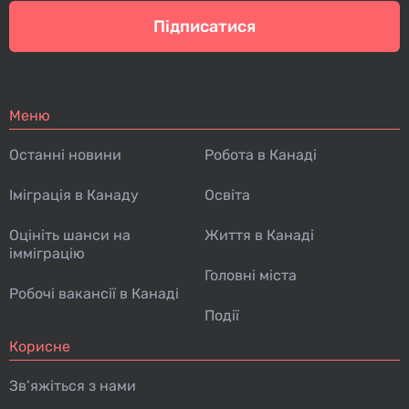
Підписатися
Меню
Останні новини
Робота в Канаді
Іміграція в Канаду
Освіта
Оцініть шанси на
Життя в Канаді
імміграцію
Головні міста
Робочі вакансії в Канаді
Події
Корисне
Зв’яжіться з нами