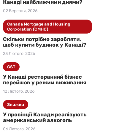
Канаді найближчими днями?
02 Березня, 2026
Canada Mortgage and Housing
Corporation (CMHC)
Скільки потрібно заробляти,
щоб купити будинок у Канаді?
23 Лютого, 2026
GST
У Канаді ресторанний бізнес
перейшов у режим виживання
12 Лютого, 2026
Знижки
У провінції Канади реалізують
американський алкоголь
06 Лютого, 2026