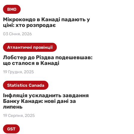
BMO
Мікрокондо в Канаді падають у
ціні: хто розпродає
03 Січня, 2026
Атлантичні провінції
Лобстер до Різдва подешевшав:
що сталося в Канаді
19 Грудня, 2025
Statistics Canada
Інфляція ускладнить завдання
Банку Канади: нові дані за
липень
19 Серпня, 2025
GST