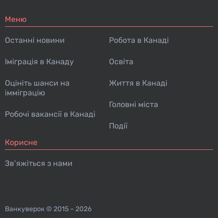
Меню
Останні новини
Робота в Канаді
Іміграція в Канаду
Освіта
Оцініть шанси на
Життя в Канаді
імміграцію
Головні міста
Робочі вакансії в Канаді
Події
Корисне
Зв’яжіться з нами
Ванкуверок
© 2015 – 2026