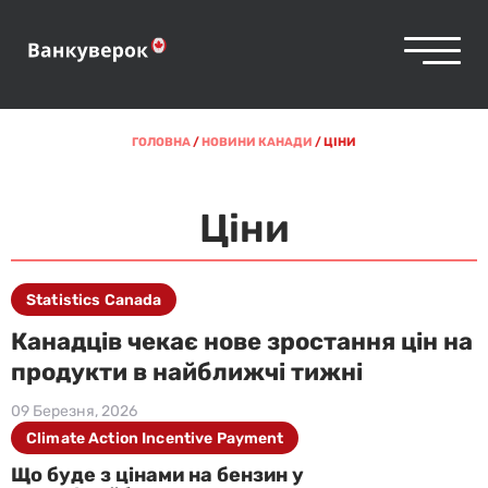
ГОЛОВНА
/
НОВИНИ КАНАДИ
/
ЦІНИ
Ціни
Statistics Canada
Канадців чекає нове зростання цін на
продукти в найближчі тижні
09 Березня, 2026
Climate Action Incentive Payment
Що буде з цінами на бензин у