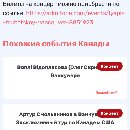
Билеты на концерт можно приобрести по
ссылке:
https://admitone.com/events/lyapis
-trubetskoy-vancouver-8851923
Похожие события Канады
Концерт
Воплі Відоплясова (Олег Скрипка) в
Ванкувере
Подробнее
Концерт
Артур Смольянинов в Ванкувере -
Эксклюзивный тур по Канаде и США