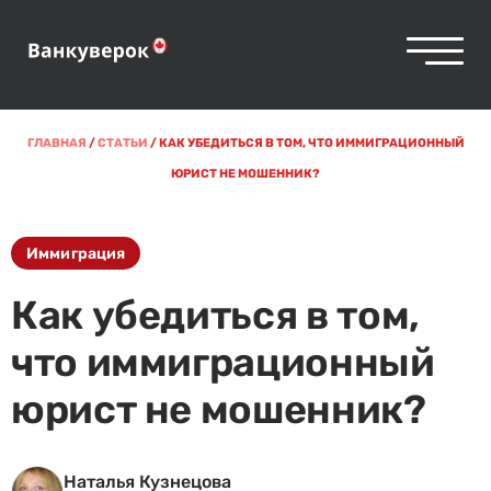
ГЛАВНАЯ
/
СТАТЬИ
/
КАК УБЕДИТЬСЯ В ТОМ, ЧТО ИММИГРАЦИОННЫЙ
ЮРИСТ НЕ МОШЕННИК?
Иммиграция
Как убедиться в том,
что иммиграционный
юрист не мошенник?
Наталья Кузнецова