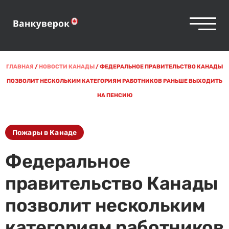
ГЛАВНАЯ
/
НОВОСТИ КАНАДЫ
/
ФЕДЕРАЛЬНОЕ ПРАВИТЕЛЬСТВО КАНАДЫ
ПОЗВОЛИТ НЕСКОЛЬКИМ КАТЕГОРИЯМ РАБОТНИКОВ РАНЬШЕ ВЫХОДИТЬ
НА ПЕНСИЮ
Пожары в Канаде
Федеральное
правительство Канады
позволит нескольким
категориям работников