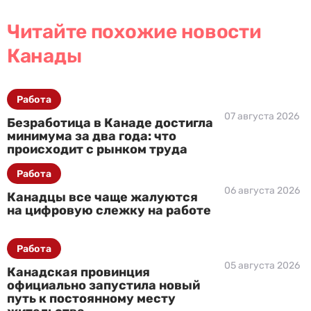
Читайте похожие новости
Канады
Работа
07 августа 2026
Безработица в Канаде достигла
минимума за два года: что
происходит с рынком труда
Работа
06 августа 2026
Канадцы все чаще жалуются
на цифровую слежку на работе
Работа
05 августа 2026
Канадская провинция
официально запустила новый
путь к постоянному месту