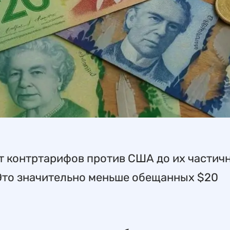
т контртарифов против США до их частич
Это значительно меньше обещанных $20