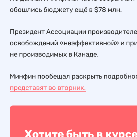
обошлись бюджету ещё в $78 млн.
Президент Ассоциации производителей
освобождений «неэффективной» и приз
не производимых в Канаде.
Минфин пообещал раскрыть подробно
представят во вторник.
Хотите быть в курс