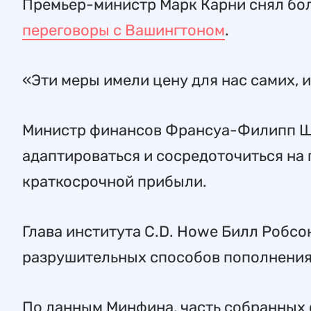
Премьер-министр Марк Карни снял бо
переговоры с Вашингтоном
.
«Эти меры имели цену для нас самих, и
Министр финансов Франсуа-Филипп Ша
адаптироваться и сосредоточиться на
краткосрочной прибыли.
Глава института C.D. Howe Билл Робсо
разрушительных способов пополнени
По данным Минфина, часть собранных 