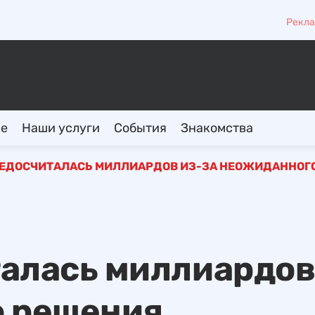
Рекла
ие
Наши услуги
События
Знакомства
ЕДОСЧИТАЛАСЬ МИЛЛИАРДОВ ИЗ-ЗА НЕОЖИДАННОГ
алась миллиардов
о решения