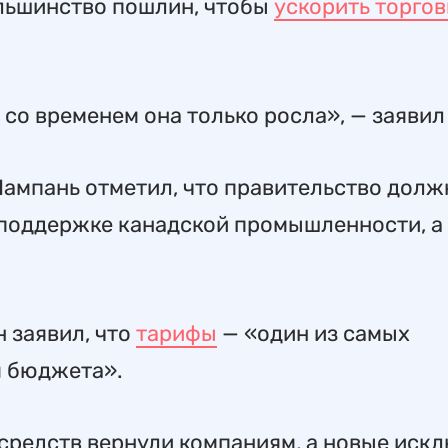
льшинство пошлин, чтобы
ускорить торго
 со временем она только росла», — заявил
мпань отметил, что правительство долж
 поддержке канадской промышленности, а 
н заявил, что
тарифы
— «один из самых
я бюджета».
средств вернули компаниям, а новые иск