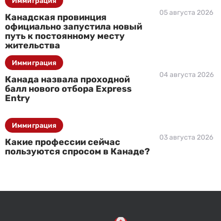
Иммиграция
05 августа 2026
Канадская провинция
официально запустила новый
путь к постоянному месту
жительства
Иммиграция
04 августа 2026
Канада назвала проходной
балл нового отбора Express
Entry
Иммиграция
03 августа 2026
Какие профессии сейчас
пользуются спросом в Канаде?