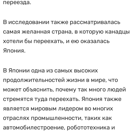
переезда.
В исследовании также рассматривалась
самая желанная страна, в которую канадцы
хотели бы переехать, и ею оказалась
Япония.
В Японии одна из самых высоких
продолжительностей жизни в мире, что
может объяснить, почему так много людей
стремятся туда переехать. Япония также
является мировым лидером во многих
отраслях промышленности, таких как
автомобилестроение, робототехника и