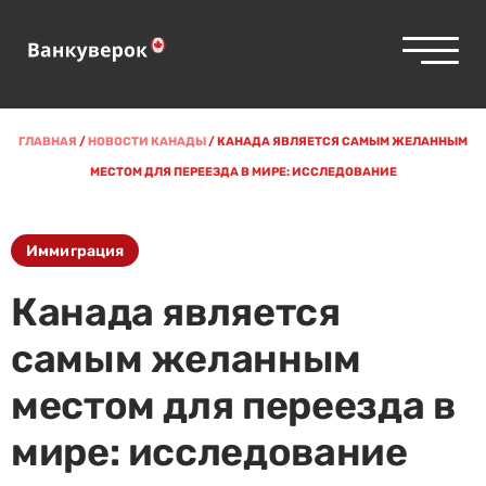
ГЛАВНАЯ
/
НОВОСТИ КАНАДЫ
/
КАНАДА ЯВЛЯЕТСЯ САМЫМ ЖЕЛАННЫМ
МЕСТОМ ДЛЯ ПЕРЕЕЗДА В МИРЕ: ИССЛЕДОВАНИЕ
Иммиграция
Канада является
самым желанным
местом для переезда в
мире: исследование