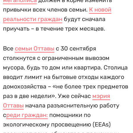
мегаполиса
должен в корне изменить
привычки всех членов семьи.
К новой
реальности граждан
будут сначала
приучать – в течение трех месяцев.
Все
семьи Оттавы
с 30 сентября
столкнутся с ограниченным вывозом
мусора, будь то дом или квартира. Столица
вводит лимит на бытовые отходы каждого
домохозяйства – «не более трех предметов
раз в две недели». Уже сейчас
мэрия
Оттавы
начала разъяснительную работу
с
реди граждан:
помощники по
экологическому просвещению (EEAs)