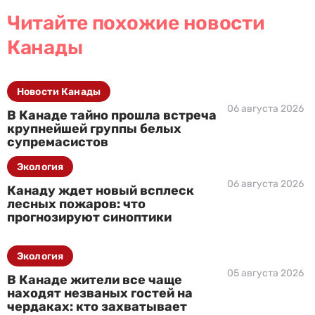
Читайте похожие новости
Канады
Новости Канады
06 августа 2026
В Канаде тайно прошла встреча
крупнейшей группы белых
супремасистов
Экология
06 августа 2026
Канаду ждет новый всплеск
лесных пожаров: что
прогнозируют синоптики
Экология
05 августа 2026
В Канаде жители все чаще
находят незваных гостей на
чердаках: кто захватывает