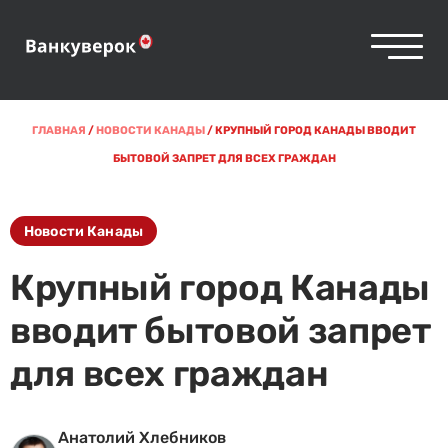
ГЛАВНАЯ
/
НОВОСТИ КАНАДЫ
/
КРУПНЫЙ ГОРОД КАНАДЫ ВВОДИТ
БЫТОВОЙ ЗАПРЕТ ДЛЯ ВСЕХ ГРАЖДАН
Новости Канады
Крупный город Канады
вводит бытовой запрет
для всех граждан
Анатолий Хлебников