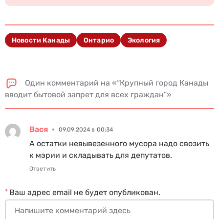
Новости Канады
Онтарио
Экология
Один комментарий на «“Крупный город Канады
вводит бытовой запрет для всех граждан”»
Вася
09.09.2024 в 00:34
А остатки невывезенного мусора надо свозить
к мэрии и складывать для депутатов.
Ответить
*
Ваш адрес email не будет опубликован.