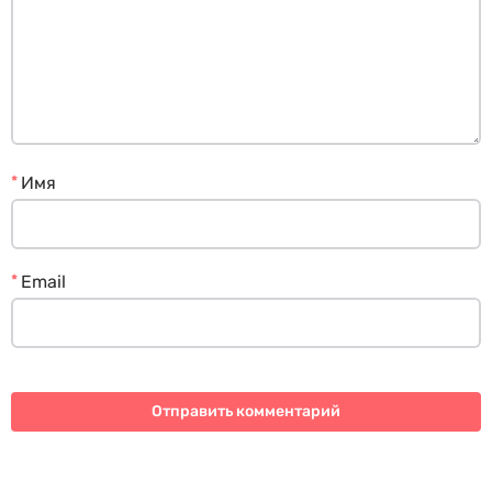
*
Имя
*
Email